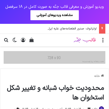
ویدیو آموزش و معرفی قالب جنّه به صورت کامل در 18 سرفصل
مشاهده ویدیوهای آموزشی
اولیانوف: صدور قطعنامه‌های علیه ایران احیای برجام را دشوار می‌کند
منو
ورود
دیدن سبد خرید
تغییر پو
جس
خانه
محدودیت خواب شبانه و تغییر شکل
استخوان ها
ارسال