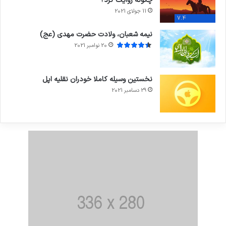
چگونه روایت کرد؟
11 جولای 2021
7.4
نیمه شعبان، ولادت حضرت مهدی (عج)
20 نوامبر 2021
نخستین وسیله کاملا خودران نقلیه اپل
29 دسامبر 2021