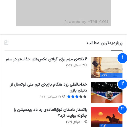
پربازدیدترین مطالب
6 نکته‌ی مهم برای گرفتن عکس‌های جذاب‌تر در سفر
3 جولای 2021
71%
خداحافظی زود هنگام بازیکن تیم ملی فوتسال از
دنیای بازی
30 سپتامبر 2021
راکستار داستان فوق‌العاده‌ی رد دد ریدمپشن را
چگونه روایت کرد؟
11 جولای 2021
7.4