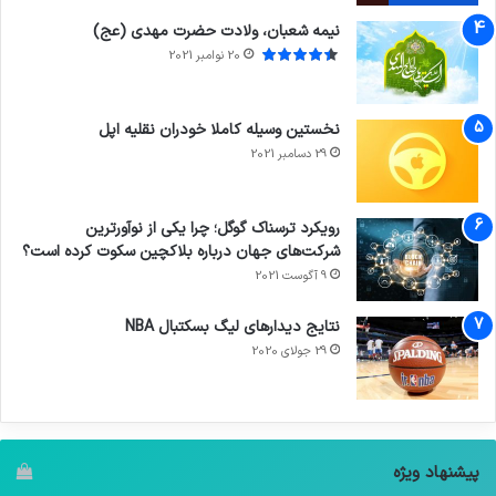
نیمه شعبان، ولادت حضرت مهدی (عج)
20 نوامبر 2021
نخستین وسیله کاملا خودران نقلیه اپل
29 دسامبر 2021
رویکرد ترسناک گوگل؛ چرا یکی از نوآورترین
شرکت‌های جهان درباره بلاکچین سکوت کرده است؟
9 آگوست 2021
نتایج دیدار‌های لیگ بسکتبال NBA
29 جولای 2020
پیشنهاد ویژه