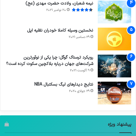
نیمه شعبان، ولادت حضرت مهدی (عج)
20 نوامبر 2021
نخستین وسیله کاملا خودران نقلیه اپل
29 دسامبر 2021
رویکرد ترسناک گوگل؛ چرا یکی از نوآورترین
شرکت‌های جهان درباره بلاکچین سکوت کرده است؟
9 آگوست 2021
نتایج دیدار‌های لیگ بسکتبال NBA
29 جولای 2020
پیشنهاد ویژه