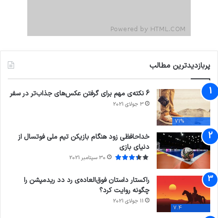
پربازدیدترین مطالب
6 نکته‌ی مهم برای گرفتن عکس‌های جذاب‌تر در سفر
3 جولای 2021
71%
خداحافظی زود هنگام بازیکن تیم ملی فوتسال از
دنیای بازی
30 سپتامبر 2021
راکستار داستان فوق‌العاده‌ی رد دد ریدمپشن را
چگونه روایت کرد؟
11 جولای 2021
7.4