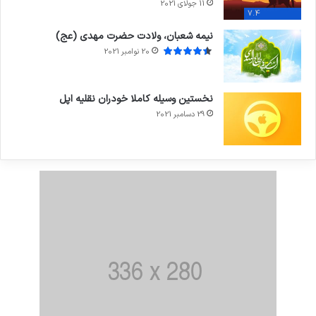
11 جولای 2021
7.4
نیمه شعبان، ولادت حضرت مهدی (عج)
20 نوامبر 2021
نخستین وسیله کاملا خودران نقلیه اپل
29 دسامبر 2021