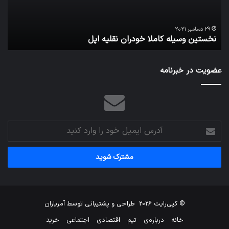
29 دسامبر 2021
نخستین وسیله کاملا خودران نقلیه اپل
ت
عضویت در خبرنامه
آدرس
ایمیل
خود
را
وارد
کنید
© کپی‌رایت 2026
طراحی و پشتیبانی توسط
آمریاران
خانه
درباره‌ی
تیم
اقتصادی
اجتماعی
خرید