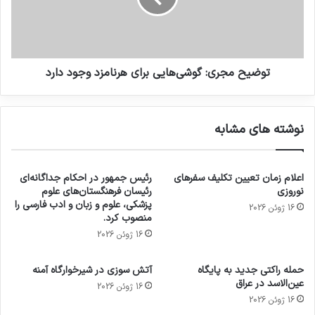
توضیح مجری: گوشی‌هایی برای هرنامزد وجود دارد
نوشته های مشابه
اعلام زمان تعیین تکلیف سفرهای
رئیس جمهور در احکام جداگانه‌ای
نوروزی
رئیسان فرهنگستان‌های علوم
پزشکی، علوم و زبان و ادب فارسی را
16 ژوئن 2026
منصوب کرد.
16 ژوئن 2026
حمله راکتی جدید به پایگاه
آتش سوزی در شیرخوارگاه آمنه
عین‌الاسد در عراق
16 ژوئن 2026
16 ژوئن 2026