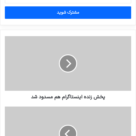
خود
را
وارد
کنید
پخش زنده اینستاگرام هم مسدود شد