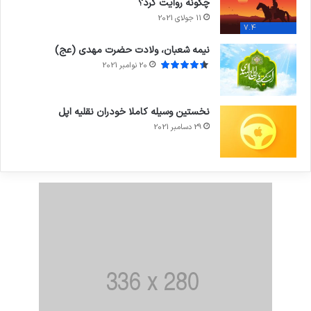
چگونه روایت کرد؟
11 جولای 2021
7.4
نیمه شعبان، ولادت حضرت مهدی (عج)
20 نوامبر 2021
نخستین وسیله کاملا خودران نقلیه اپل
29 دسامبر 2021