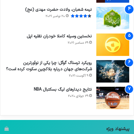
7.4
نیمه شعبان، ولادت حضرت مهدی (عج)
20 نوامبر 2021
نخستین وسیله کاملا خودران نقلیه اپل
29 دسامبر 2021
رویکرد ترسناک گوگل؛ چرا یکی از نوآورترین
شرکت‌های جهان درباره بلاکچین سکوت کرده است؟
9 آگوست 2021
نتایج دیدار‌های لیگ بسکتبال NBA
29 جولای 2020
پیشنهاد ویژه