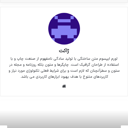
ژاکت
لورم ایپسوم متن ساختگی با تولید سادگی نامفهوم از صنعت چاپ و با
استفاده از طراحان گرافیک است. چاپگرها و متون بلکه روزنامه و مجله در
ستون و سطرآنچنان که لازم است و برای شرایط فعلی تکنولوژی مورد نیاز و
کاربردهای متنوع با هدف بهبود ابزارهای کاربردی می باشد.
وبسایت