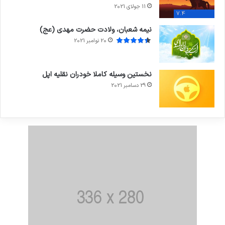
11 جولای 2021
7.4
نیمه شعبان، ولادت حضرت مهدی (عج)
20 نوامبر 2021
نخستین وسیله کاملا خودران نقلیه اپل
29 دسامبر 2021