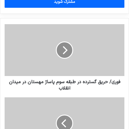
را
وارد
کنید
فوری/ حریق گسترده در طبقه سوم پاساژ مهستان در میدان
انقلاب