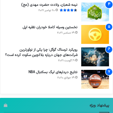
نیمه شعبان، ولادت حضرت مهدی (عج)
20 نوامبر 2021
نخستین وسیله کاملا خودران نقلیه اپل
29 دسامبر 2021
رویکرد ترسناک گوگل؛ چرا یکی از نوآورترین
شرکت‌های جهان درباره بلاکچین سکوت کرده است؟
9 آگوست 2021
نتایج دیدار‌های لیگ بسکتبال NBA
29 جولای 2020
پیشنهاد ویژه