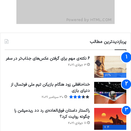
پربازدیدترین مطالب
6 نکته‌ی مهم برای گرفتن عکس‌های جذاب‌تر در سفر
3 جولای 2021
71%
خداحافظی زود هنگام بازیکن تیم ملی فوتسال از
دنیای بازی
30 سپتامبر 2021
راکستار داستان فوق‌العاده‌ی رد دد ریدمپشن را
چگونه روایت کرد؟
11 جولای 2021
7.4