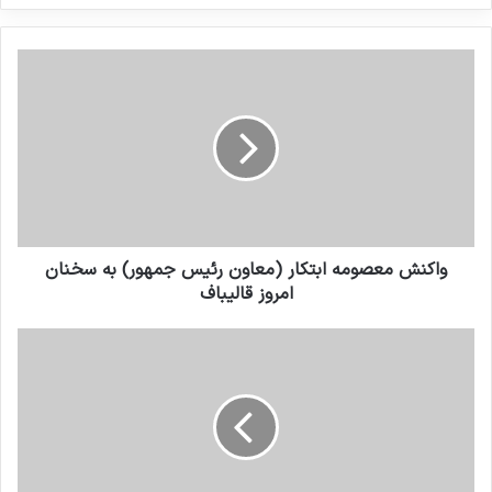
کنید
واکنش معصومه ابتکار (معاون رئیس جمهور) به سخنان
امروز قالیباف