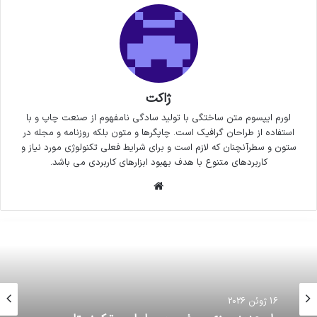
ژاکت
لورم ایپسوم متن ساختگی با تولید سادگی نامفهوم از صنعت چاپ و با
استفاده از طراحان گرافیک است. چاپگرها و متون بلکه روزنامه و مجله در
ستون و سطرآنچنان که لازم است و برای شرایط فعلی تکنولوژی مورد نیاز و
کاربردهای متنوع با هدف بهبود ابزارهای کاربردی می باشد.
وبسایت
16 ژوئن 2026