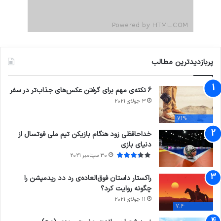
پربازدیدترین مطالب
6 نکته‌ی مهم برای گرفتن عکس‌های جذاب‌تر در سفر
3 جولای 2021
71%
خداحافظی زود هنگام بازیکن تیم ملی فوتسال از
دنیای بازی
30 سپتامبر 2021
راکستار داستان فوق‌العاده‌ی رد دد ریدمپشن را
چگونه روایت کرد؟
11 جولای 2021
7.4