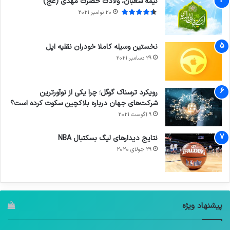
نیمه شعبان، ولادت حضرت مهدی (عج)
20 نوامبر 2021
نخستین وسیله کاملا خودران نقلیه اپل
29 دسامبر 2021
رویکرد ترسناک گوگل؛ چرا یکی از نوآورترین
شرکت‌های جهان درباره بلاکچین سکوت کرده است؟
9 آگوست 2021
نتایج دیدار‌های لیگ بسکتبال NBA
29 جولای 2020
پیشنهاد ویژه