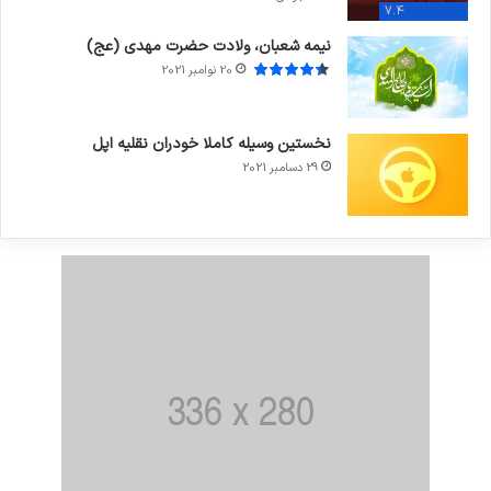
7.4
نیمه شعبان، ولادت حضرت مهدی (عج)
20 نوامبر 2021
نخستین وسیله کاملا خودران نقلیه اپل
29 دسامبر 2021