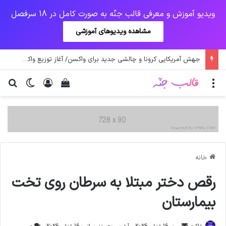
ویدیو آموزش و معرفی قالب جنّه به صورت کامل در 18 سرفصل
مشاهده ویدیوهای آموزشی
جهش آمریکایی کرونا و چالشی جدید برای واکسن/ آغاز توزیع واکسن از سوی اتحادیه کوواکس
منو
ورود
دیدن سبد خرید
تغییر پو
جس
خانه
رقص دختر مبتلا به سرطان روی تخت
بیمارستان
ارسال