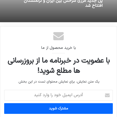
پل جدید مرزی سرخس بین ایران و ترکمنستان
افتتاح شد
با خرید محصول از ما
با عضویت در خبرنامه ما از بروزرسانی
ها مطلع شوید!
یک متن نمایش، برای نمایش محتوای تست در این بخش.
آدرس
ایمیل
خود
را
وارد