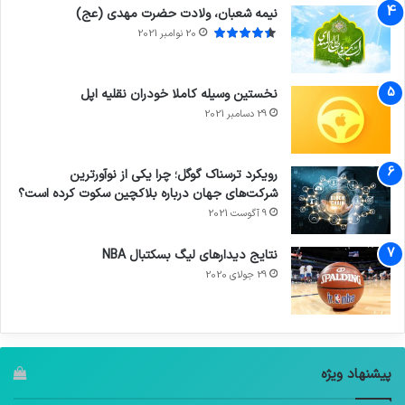
نیمه شعبان، ولادت حضرت مهدی (عج)
20 نوامبر 2021
نخستین وسیله کاملا خودران نقلیه اپل
29 دسامبر 2021
رویکرد ترسناک گوگل؛ چرا یکی از نوآورترین
شرکت‌های جهان درباره بلاکچین سکوت کرده است؟
9 آگوست 2021
نتایج دیدار‌های لیگ بسکتبال NBA
29 جولای 2020
پیشنهاد ویژه