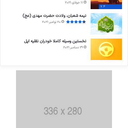
11 جولای 2021
7.4
نیمه شعبان، ولادت حضرت مهدی (عج)
20 نوامبر 2021
نخستین وسیله کاملا خودران نقلیه اپل
29 دسامبر 2021