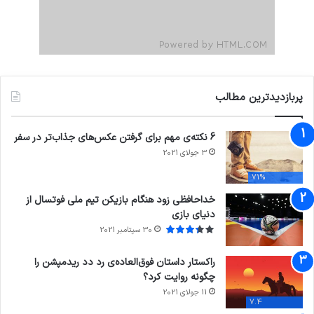
پربازدیدترین مطالب
6 نکته‌ی مهم برای گرفتن عکس‌های جذاب‌تر در سفر
3 جولای 2021
71%
خداحافظی زود هنگام بازیکن تیم ملی فوتسال از
دنیای بازی
30 سپتامبر 2021
راکستار داستان فوق‌العاده‌ی رد دد ریدمپشن را
چگونه روایت کرد؟
11 جولای 2021
7.4