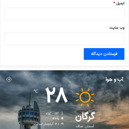
ایمیل
*
وب‌ سایت
آب و هوا
28
℃
گرگان
35º - 26º
46%
3.1 کیلومتر/ساعت
آسمان صاف