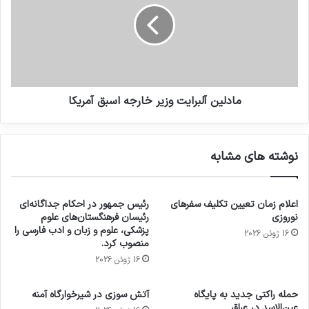
مادلین آلبرایت وزیر خارجه اسبق آمریکا
نوشته های مشابه
اعلام زمان تعیین تکلیف سفرهای
رئیس جمهور در احکام جداگانه‌ای
نوروزی
رئیسان فرهنگستان‌های علوم
پزشکی، علوم و زبان و ادب فارسی را
16 ژوئن 2026
منصوب کرد.
16 ژوئن 2026
حمله راکتی جدید به پایگاه
آتش سوزی در شیرخوارگاه آمنه
عین‌الاسد در عراق