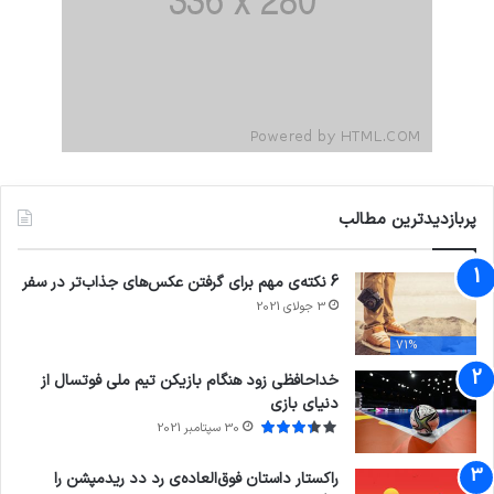
پربازدیدترین مطالب
6 نکته‌ی مهم برای گرفتن عکس‌های جذاب‌تر در سفر
3 جولای 2021
71%
خداحافظی زود هنگام بازیکن تیم ملی فوتسال از
دنیای بازی
30 سپتامبر 2021
راکستار داستان فوق‌العاده‌ی رد دد ریدمپشن را