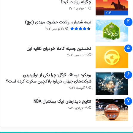
چگونه روایت کرد؟
11 جولای 2021
7.4
نیمه شعبان، ولادت حضرت مهدی (عج)
20 نوامبر 2021
نخستین وسیله کاملا خودران نقلیه اپل
29 دسامبر 2021
رویکرد ترسناک گوگل؛ چرا یکی از نوآورترین
شرکت‌های جهان درباره بلاکچین سکوت کرده است؟
9 آگوست 2021
نتایج دیدار‌های لیگ بسکتبال NBA
29 جولای 2020