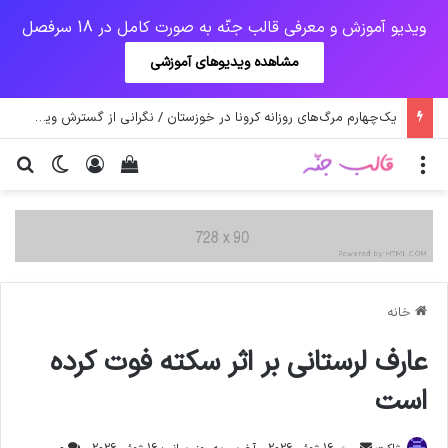
ویدیو آموزش و معرفی قالب جنّه به صورت کامل در 18 سرفصل
مشاهده ویدیوهای آموزشی
یک‌چهارم مرگ‌های روزانه کرونا در خوزستان / نگرانی از گسترش ویروس انگلیسی در تهران
منو
ورود
دیدن سبد خرید
تغییر پو
جس
خانه
عارف لرستانی بر اثر سکته فوت کرده
است
ارسال