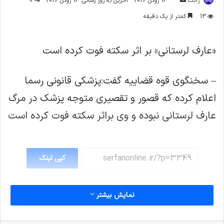
ژاکت
16 ژوئن 2026
آخرین به روز رسانی: 16 ژوئن 2026
0
ایمیل
13
کمتر از یک دقیقه
«عارف لرستانی» بر اثر سکته فوت کرده است
– سخنگوی قوه قضاییه گفت:‌پزشکی قانونی رسما
اعلام کرده که قصور و تقصیری متوجه پزشک در مرگ
عارف لرستانی نبوده و وی براثر سکته فوت کرده است
کپی لینک
نمایش بیشتر