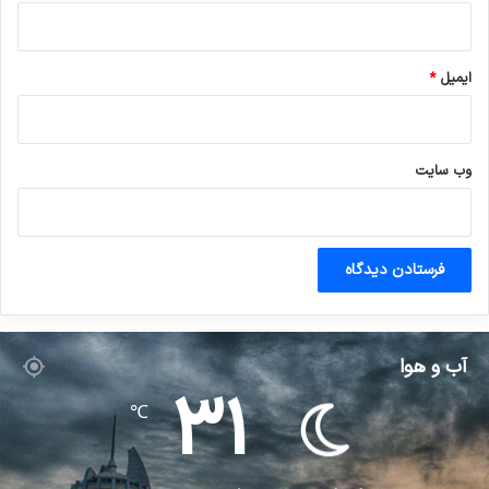
ایمیل
*
وب‌ سایت
آب و هوا
31
℃