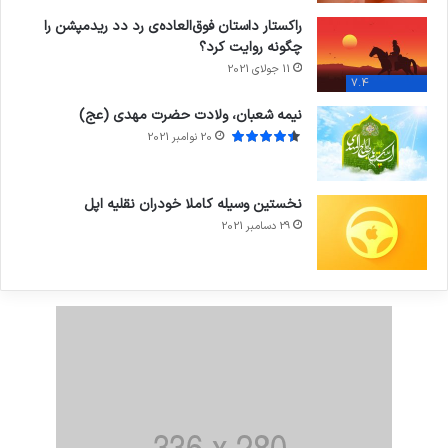
راکستار داستان فوق‌العاده‌ی رد دد ریدمپشن را
چگونه روایت کرد؟
11 جولای 2021
7.4
نیمه شعبان، ولادت حضرت مهدی (عج)
20 نوامبر 2021
نخستین وسیله کاملا خودران نقلیه اپل
29 دسامبر 2021