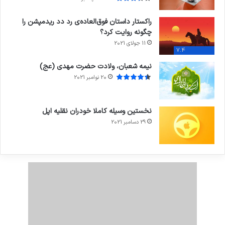
راکستار داستان فوق‌العاده‌ی رد دد ریدمپشن را
چگونه روایت کرد؟
11 جولای 2021
7.4
نیمه شعبان، ولادت حضرت مهدی (عج)
20 نوامبر 2021
نخستین وسیله کاملا خودران نقلیه اپل
29 دسامبر 2021