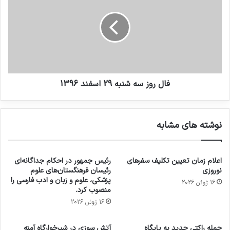
فال روز سه شنبه 29 اسفند 1396
نوشته های مشابه
اعلام زمان تعیین تکلیف سفرهای
رئیس جمهور در احکام جداگانه‌ای
نوروزی
رئیسان فرهنگستان‌های علوم
پزشکی، علوم و زبان و ادب فارسی را
16 ژوئن 2026
منصوب کرد.
16 ژوئن 2026
حمله راکتی جدید به پایگاه
آتش سوزی در شیرخوارگاه آمنه