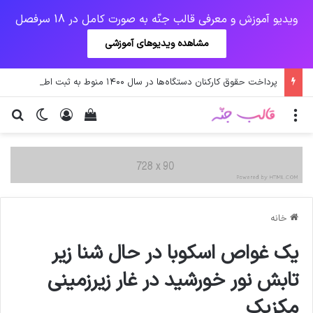
ویدیو آموزش و معرفی قالب جنّه به صورت کامل در 18 سرفصل
مشاهده ویدیوهای آموزشی
پرداخت حقوق کارکنان دستگاه‌ها در سال ۱۴۰۰ منوط به ثبت اطلاعات کارکنان در سامانه شد
منو
ورود
دیدن سبد خرید
تغییر پو
جس
خانه
یک غواص اسکوبا در حال شنا زیر
تابش نور خورشید در غار زیرزمینی
مکزیک