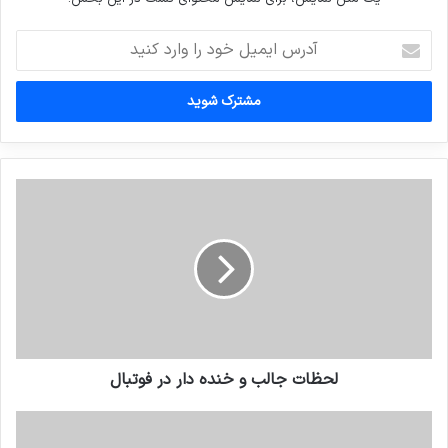
آدرس
ایمیل
خود
را
وارد
کنید
لحظات جالب و خنده دار در فوتبال