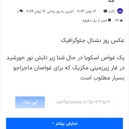
ارسال
ژاکت
16 ژوئن 2026
آخرین به روز رسانی: 16 ژوئن 2026
0
ایمیل
13
کمتر از یک دقیقه
عکس روز نشنال جئوگرافیک
یک غواص اسکوبا در حال شنا زیر تابش نور خورشید
در غار زیرزمینی مکزیک که برای غواصان ماجراجو
بسیار مطلوب است
کپی لینک
نمایش بیشتر