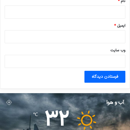
نام
*
ایمیل
*
وب‌ سایت
آب و هوا
32
℃