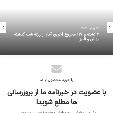
16 ژوئن 2026
16 ژوئن 2026
تلگرام ایکس چیست و چه نسبتی با تلگرام دارد؟
۲ کشته و ۱۱۷ مجروح آخرین آمار از زلزله شب گذشته
تهران و البرز
با خرید محصول از ما
با عضویت در خبرنامه ما از بروزرسانی
ها مطلع شوید!
یک متن نمایش، برای نمایش محتوای تست در این بخش.