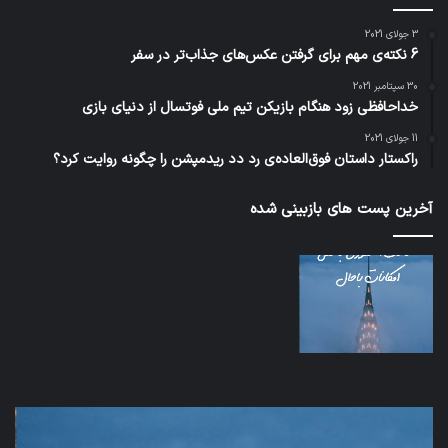
3 جولای 2021
6 نکته‌ی مهم برای گرفتن عکس‌های جذاب‌تر در سفر
30 سپتامبر 2021
خداحافظی زود هنگام بازیکن تیم ملی فوتسال از دنیای بازی
11 جولای 2021
راکستار داستان فوق‌العاده‌ی رد دد ریدمپشن را چگونه روایت کرد؟
آخرین پست های بازبینی شده
شبکه
5G