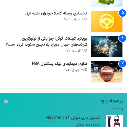
نخستین وسیله کاملا خودران نقلیه اپل
29 دسامبر 2021
رویکرد ترسناک گوگل؛ چرا یکی از نوآورترین
شرکت‌های جهان درباره بلاکچین سکوت کرده است؟
9 آگوست 2021
نتایج دیدار‌های لیگ بسکتبال NBA
29 جولای 2020
پیشنهاد ویژه
کنسول بازی سونی PlayStation 6
18,000,000
تومان