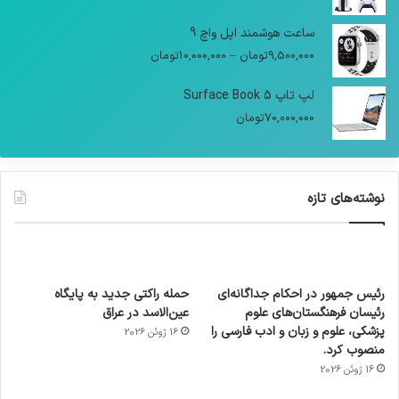
ساعت هوشمند اپل واچ 9
9,500,000
تومان
–
10,000,000
تومان
لپ تاپ Surface Book 5
70,000,000
تومان
نوشته‌های تازه
رئیس جمهور در احکام جداگانه‌ای
حمله راکتی جدید به پایگاه
رئیسان فرهنگستان‌های علوم
عین‌الاسد در عراق
پزشکی، علوم و زبان و ادب فارسی را
16 ژوئن 2026
منصوب کرد.
16 ژوئن 2026