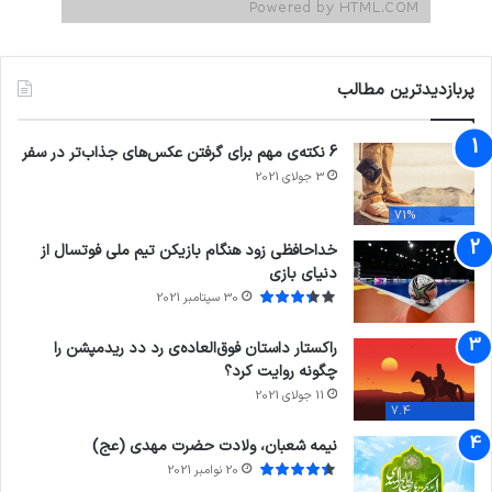
پربازدیدترین مطالب
6 نکته‌ی مهم برای گرفتن عکس‌های جذاب‌تر در سفر
3 جولای 2021
71%
خداحافظی زود هنگام بازیکن تیم ملی فوتسال از
دنیای بازی
30 سپتامبر 2021
راکستار داستان فوق‌العاده‌ی رد دد ریدمپشن را
چگونه روایت کرد؟
11 جولای 2021
7.4
نیمه شعبان، ولادت حضرت مهدی (عج)
20 نوامبر 2021