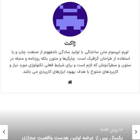
ژاکت
لورم ایپسوم متن ساختگی با تولید سادگی نامفهوم از صنعت چاپ و با
استفاده از طراحان گرافیک است. چاپگرها و متون بلکه روزنامه و مجله در
ستون و سطرآنچنان که لازم است و برای شرایط فعلی تکنولوژی مورد نیاز و
کاربردهای متنوع با هدف بهبود ابزارهای کاربردی می باشد.
وبسایت
16 ژوئن 2026
یکسال پس از عرضه اولین هدست واقعیت مجازی