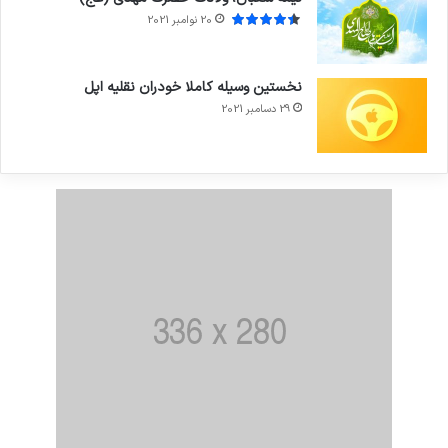
20 نوامبر 2021
نخستین وسیله کاملا خودران نقلیه اپل
29 دسامبر 2021