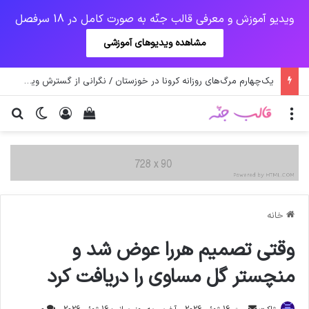
ویدیو آموزش و معرفی قالب جنّه به صورت کامل در 18 سرفصل
مشاهده ویدیوهای آموزشی
یک‌چهارم مرگ‌های روزانه کرونا در خوزستان / نگرانی از گسترش ویروس انگلیسی در تهران
منو
ورود
دیدن سبد خرید
تغییر پو
جس
خانه
وقتی تصمیم هررا عوض شد و
منچستر گل مساوی را دریافت کرد
ارسال