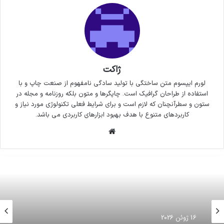
ژاکت
لورم ایپسوم متن ساختگی با تولید سادگی نامفهوم از صنعت چاپ و با
استفاده از طراحان گرافیک است. چاپگرها و متون بلکه روزنامه و مجله در
ستون و سطرآنچنان که لازم است و برای شرایط فعلی تکنولوژی مورد نیاز و
کاربردهای متنوع با هدف بهبود ابزارهای کاربردی می باشد.
وبسایت
16 ژوئن 2026