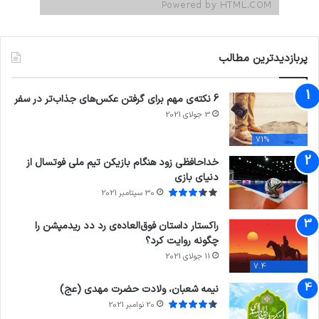
پربازدیدترین مطالب
6 نکته‌ی مهم برای گرفتن عکس‌های جذاب‌تر در سفر
3 جولای 2021
71%
خداحافظی زود هنگام بازیکن تیم ملی فوتسال از
دنیای بازی
30 سپتامبر 2021
راکستار داستان فوق‌العاده‌ی رد دد ریدمپشن را
چگونه روایت کرد؟
11 جولای 2021
7.4
نیمه شعبان، ولادت حضرت مهدی (عج)
20 نوامبر 2021