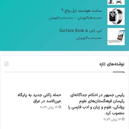
ساعت هوشمند اپل واچ 9
9,500,000
تومان
–
10,000,000
تومان
لپ تاپ Surface Book 5
70,000,000
تومان
نوشته‌های تازه
رئیس جمهور در احکام جداگانه‌ای
حمله راکتی جدید به پایگاه
رئیسان فرهنگستان‌های علوم
عین‌الاسد در عراق
پزشکی، علوم و زبان و ادب فارسی را
16 ژوئن 2026
منصوب کرد.
16 ژوئن 2026