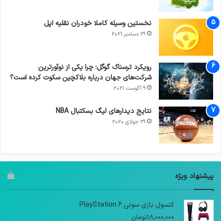
نخستین وسیله کاملا خودران نقلیه اپل
29 دسامبر 2021
رویکرد ترسناک گوگل؛ چرا یکی از نوآورترین
شرکت‌های جهان درباره بلاکچین سکوت کرده است؟
9 آگوست 2021
نتایج دیدار‌های لیگ بسکتبال NBA
29 جولای 2020
پیشنهاد ویژه
کنسول بازی سونی PlayStation 6
18,000,000
تومان