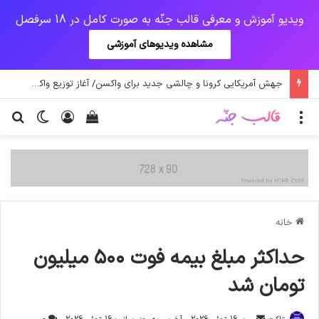
ویدیو آموزش و معرفی قالب جنّه به صورت کامل در 18 سرفصل
مشاهده ویدیوهای آموزشی
جهش آمریکایی کرونا و چالشی جدید برای واکسن/ آغاز توزیع واکسن از سوی اتحادیه کوواکس
منو
ورود
دیدن سبد خرید
تغییر پو
جس
خانه
حداکثر مبلغ بیمه فوت ۵۰۰ میلیون
تومان شد
ارسال