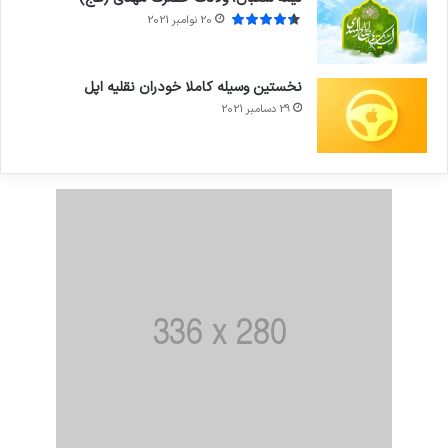
20 نوامبر 2021
نخستین وسیله کاملا خودران نقلیه اپل
29 دسامبر 2021