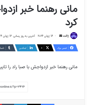
مانی رهنما خبر ازدواج
کرد
ارسال
ژاکت
16 ژوئن 2026
آخرین به روز رسانی: 16 ژوئن 2026
ایمیل
فیس بوک
X
لینکدین
‫تامبل
مانی رهنما خبر ازدواجش با صبا راد را تایی
فیس بوک
X
لینکدین
‫تا