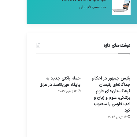
70,000,000
تومان
نوشته‌های تازه
رئیس جمهور در احکام
حمله راکتی جدید به
جداگانه‌ای رئیسان
پایگاه عین‌الاسد در عراق
فرهنگستان‌های علوم
16 ژوئن 2026
پزشکی، علوم و زبان و
ادب فارسی را منصوب
کرد.
16 ژوئن 2026