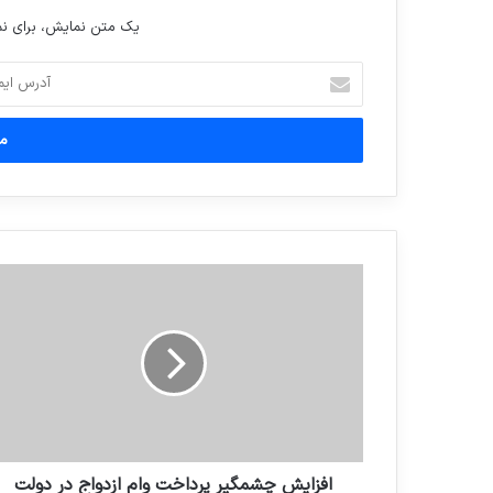
یک متن نمایش، برای 
آدرس
ایمیل
خود
را
وارد
کنید
افزایش چشمگیر پرداخت وام ازدواج در دولت