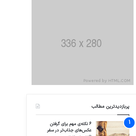
پربازدیدترین مطالب
6 نکته‌ی مهم برای گرفتن
عکس‌های جذاب‌تر در سفر