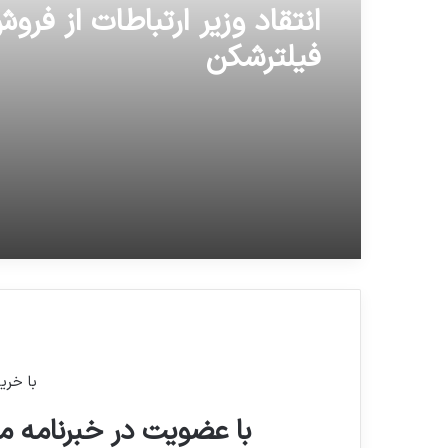
انتقاد وزیر ارتباطات از فرو
فیلترشکن
با خری
با عضویت در خبرنامه ما