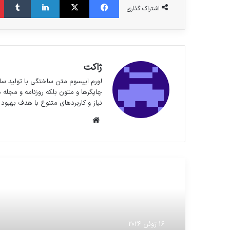
اشتراک گذاری
ژاکت
لورم ایپسوم متن ساختگی با تولید سا
چاپگرها و متون بلکه روزنامه و مجله 
نیاز و کاربردهای متنوع با هدف بهبود 
وبسایت
مطالعه بعدی
16 ژوئن 2026