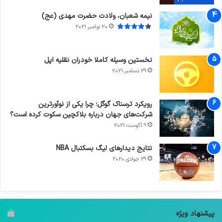
7.4
نیمه شعبان، ولادت حضرت مهدی (عج)
20 نوامبر 2021
نخستین وسیله کاملا خودران نقلیه اپل
29 دسامبر 2021
رویکرد ترسناک گوگل؛ چرا یکی از نوآورترین
شرکت‌های جهان درباره بلاکچین سکوت کرده است؟
9 آگوست 2021
نتایج دیدار‌های لیگ بسکتبال NBA
29 جولای 2020
پیشنهاد ویژه