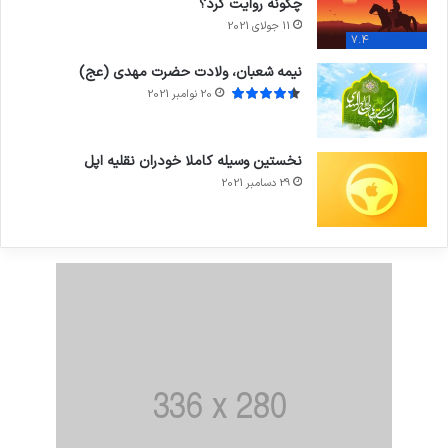
چگونه روایت کرد؟
11 جولای 2021
7.4
نیمه شعبان، ولادت حضرت مهدی (عج)
20 نوامبر 2021
نخستین وسیله کاملا خودران نقلیه اپل
29 دسامبر 2021