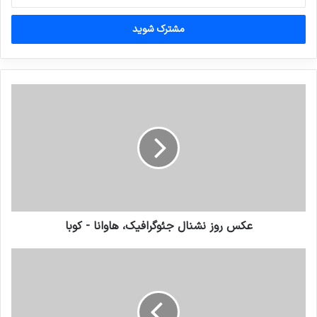
خود
را
وارد
کنید
عکس روز نشنال جئوگرافیک، هاوانا - کوبا