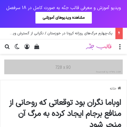
ویدیو آموزش و معرفی قالب جنّه به صورت کامل در 18 سرفصل
مشاهده ویدیوهای آموزشی
یک‌چهارم مرگ‌های روزانه کرونا در خوزستان / نگرانی از گسترش ویروس انگلیسی در تهران
منو
ورود
دیدن سبد خرید
تغییر پو
جس
خانه
اوباما نگران بود توقعاتی که روحانی از
منافع برجام ایجاد کرده به مرگ آن
منجر شود