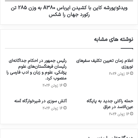
ویدئو؛پورشه کاین با کشیدن ایرباس A380 به وزن 285 تن
رکورد جهان را شکس
نوشته های مشابه
اعلام زمان تعیین تکلیف سفرهای
رئیس جمهور در احکام جداگانه‌ای
نوروزی
رئیسان فرهنگستان‌های علوم
پزشکی، علوم و زبان و ادب فارسی را
16 ژوئن 2026
منصوب کرد.
16 ژوئن 2026
حمله راکتی جدید به پایگاه
آتش سوزی در شیرخوارگاه آمنه
عین‌الاسد در عراق
16 ژوئن 2026
16 ژوئن 2026