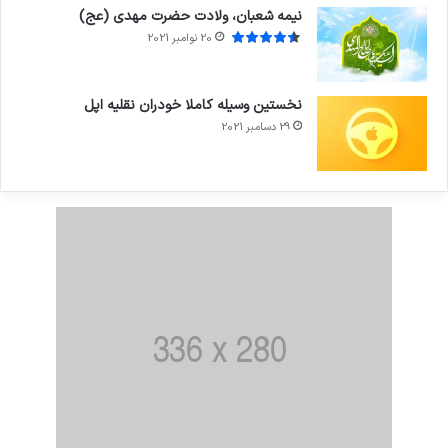
نیمه شعبان، ولادت حضرت مهدی (عج)
20 نوامبر 2021
نخستین وسیله کاملا خودران نقلیه اپل
29 دسامبر 2021