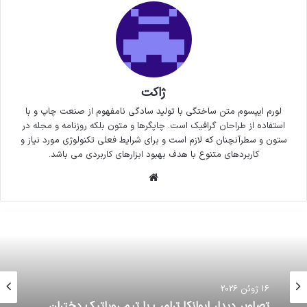
ژاکت
لورم ایپسوم متن ساختگی با تولید سادگی نامفهوم از صنعت چاپ و با
استفاده از طراحان گرافیک است. چاپگرها و متون بلکه روزنامه و مجله در
ستون و سطرآنچنان که لازم است و برای شرایط فعلی تکنولوژی مورد نیاز و
کاربردهای متنوع با هدف بهبود ابزارهای کاربردی می باشد.
وبسایت
16 ژوئن 2026
تصاویر دیدار ایوانکا ترامپ با تیم روباتیک دختران