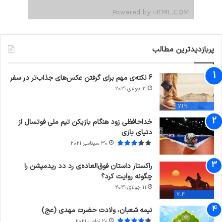
پربازدیدترین مطالب
6 نکته‌ی مهم برای گرفتن عکس‌های جذاب‌تر در سفر
3 جولای 2021
71%
خداحافظی زود هنگام بازیکن تیم ملی فوتسال از
دنیای بازی
30 سپتامبر 2021
راکستار داستان فوق‌العاده‌ی رد دد ریدمپشن را
چگونه روایت کرد؟
11 جولای 2021
7.4
نیمه شعبان، ولادت حضرت مهدی (عج)
20 نوامبر 2021