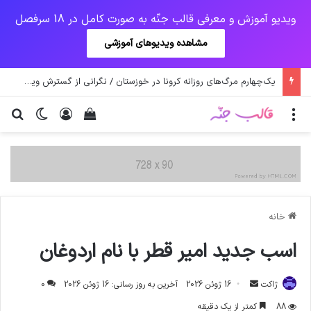
ویدیو آموزش و معرفی قالب جنّه به صورت کامل در 18 سرفصل
مشاهده ویدیوهای آموزشی
یک‌چهارم مرگ‌های روزانه کرونا در خوزستان / نگرانی از گسترش ویروس انگلیسی در تهران
منو
ورود
دیدن سبد خرید
تغییر پو
جس
خانه
اسب جدید امیر قطر با نام اردوغان
ارسال
ژاکت
16 ژوئن 2026
آخرین به روز رسانی: 16 ژوئن 2026
0
ایمیل
88
کمتر از یک دقیقه