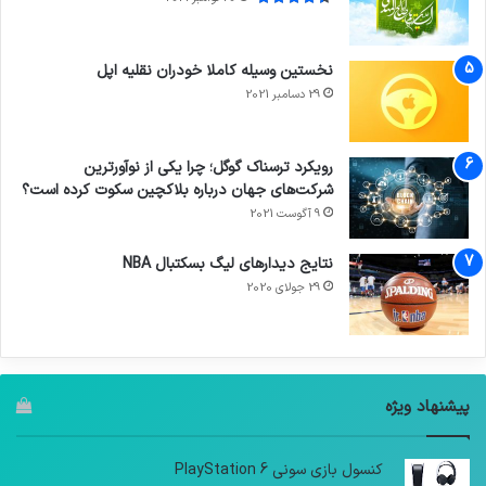
نخستین وسیله کاملا خودران نقلیه اپل
29 دسامبر 2021
رویکرد ترسناک گوگل؛ چرا یکی از نوآورترین
شرکت‌های جهان درباره بلاکچین سکوت کرده است؟
9 آگوست 2021
نتایج دیدار‌های لیگ بسکتبال NBA
29 جولای 2020
پیشنهاد ویژه
کنسول بازی سونی PlayStation 6