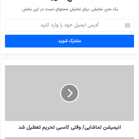
یک متن نمایش، برای نمایش محتوای تست در این بخش.
آدرس
ایمیل
خود
را
وارد
کنید
انيميشن تماشايي/ وقتي كاسبي تحريم تعطيل شد