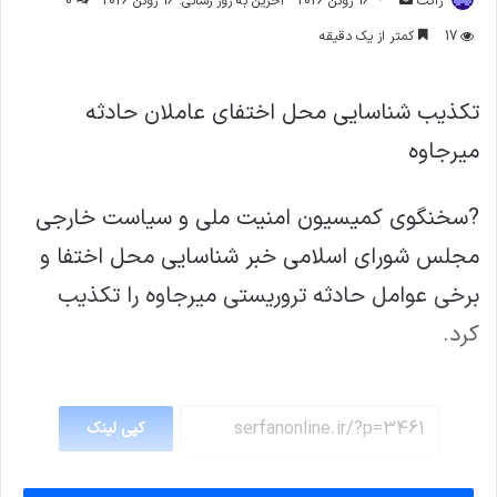
ژاکت
16 ژوئن 2026
آخرین به روز رسانی: 16 ژوئن 2026
0
ایمیل
17
کمتر از یک دقیقه
تکذیب شناسایی محل اختفای عاملان حادثه
میرجاوه
?سخنگوی کمیسیون امنیت ملی و سیاست خارجی
مجلس شورای اسلامی خبر شناسایی محل اختفا و
برخی عوامل حادثه تروریستی میرجاوه را تکذیب
کرد.
کپی لینک