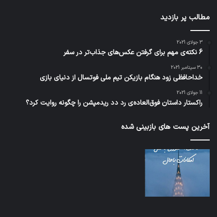
مطالب پر بازدید
3 جولای 2021
6 نکته‌ی مهم برای گرفتن عکس‌های جذاب‌تر در سفر
30 سپتامبر 2021
خداحافظی زود هنگام بازیکن تیم ملی فوتسال از دنیای بازی
11 جولای 2021
راکستار داستان فوق‌العاده‌ی رد دد ریدمپشن را چگونه روایت کرد؟
آخرین پست های بازبینی شده