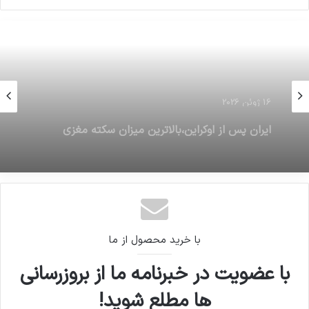
16 ژوئن 2026
نان طبق برنامه از یکم آذر گران می‌شود
با خرید محصول از ما
با عضویت در خبرنامه ما از بروزرسانی
ها مطلع شوید!