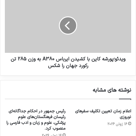
ویدئو؛پورشه کاین با کشیدن ایرباس A380 به وزن 285 تن
رکورد جهان را شکس
نوشته های مشابه
اعلام زمان تعیین تکلیف سفرهای
رئیس جمهور در احکام جداگانه‌ای
نوروزی
رئیسان فرهنگستان‌های علوم
پزشکی، علوم و زبان و ادب فارسی را
16 ژوئن 2026
منصوب کرد.
16 ژوئن 2026