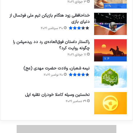
3 جولای 2021
71%
خداحافظی زود هنگام بازیکن تیم ملی فوتسال از
دنیای بازی
30 سپتامبر 2021
راکستار داستان فوق‌العاده‌ی رد دد ریدمپشن را
چگونه روایت کرد؟
11 جولای 2021
7.4
نیمه شعبان، ولادت حضرت مهدی (عج)
20 نوامبر 2021
نخستین وسیله کاملا خودران نقلیه اپل
29 دسامبر 2021