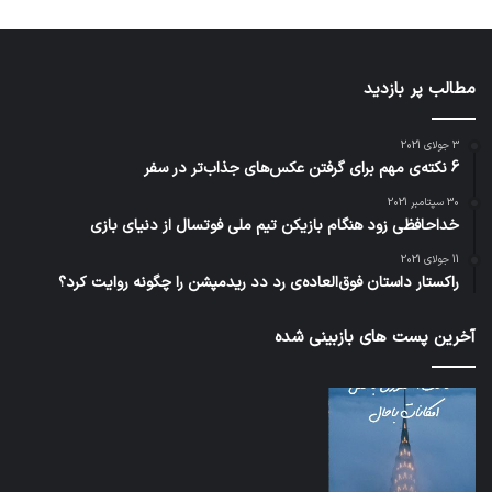
مطالب پر بازدید
3 جولای 2021
6 نکته‌ی مهم برای گرفتن عکس‌های جذاب‌تر در سفر
30 سپتامبر 2021
خداحافظی زود هنگام بازیکن تیم ملی فوتسال از دنیای بازی
11 جولای 2021
راکستار داستان فوق‌العاده‌ی رد دد ریدمپشن را چگونه روایت کرد؟
آخرین پست های بازبینی شده