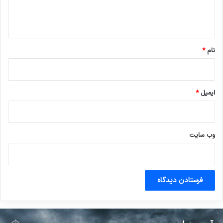
ا
ه
*
نام
*
ایمیل
*
وب‌ سایت