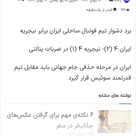
ژاکت
16 ژوئن 2026
آخرین به روز رسانی: 16 ژوئن 2026
0
ایمیل
78
کمتر از یک دقیقه
برد دشوار تیم فوتبال ساحلی ایران برابر نیجریه
ایران 4 (2)- نیجریه 4 (1) در ضربات پنالتی
ایران در مرحله حذفی جام جهانی باید مقابل تیم
قدرتمند سوئیس قرار گیرد
نوشته های مشابه
6 نکته‌ی مهم برای گرفتن عکس‌های
جذاب‌تر در سفر
3 جولای 2021