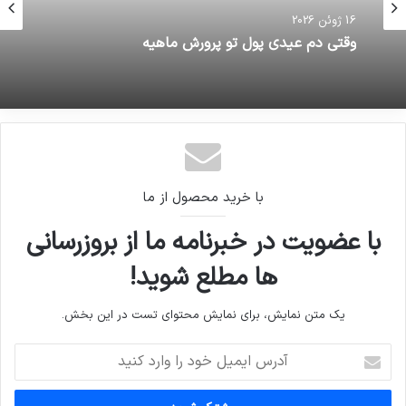
16 ژوئن 2026
16 ژوئن 2026
وقتی دم عیدی پول تو پرورش ماهیه
سرمای منفی 56 درجه روزهای اخیر در قزاقستان
با خرید محصول از ما
با عضویت در خبرنامه ما از بروزرسانی
ها مطلع شوید!
یک متن نمایش، برای نمایش محتوای تست در این بخش.
آدرس
ایمیل
خود