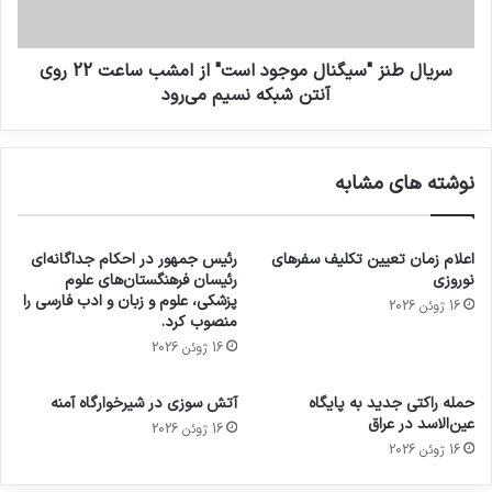
سریال طنز "سیگنال موجود است" از امشب ساعت 22 روی
آنتن شبکه نسیم می‌رود
نوشته های مشابه
اعلام زمان تعیین تکلیف سفرهای
رئیس جمهور در احکام جداگانه‌ای
نوروزی
رئیسان فرهنگستان‌های علوم
پزشکی، علوم و زبان و ادب فارسی را
16 ژوئن 2026
منصوب کرد.
16 ژوئن 2026
حمله راکتی جدید به پایگاه
آتش سوزی در شیرخوارگاه آمنه
عین‌الاسد در عراق
16 ژوئن 2026
16 ژوئن 2026