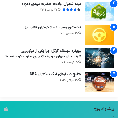
نیمه شعبان، ولادت حضرت مهدی (عج)
20 نوامبر 2021
نخستین وسیله کاملا خودران نقلیه اپل
29 دسامبر 2021
رویکرد ترسناک گوگل؛ چرا یکی از نوآورترین
شرکت‌های جهان درباره بلاکچین سکوت کرده است؟
9 آگوست 2021
نتایج دیدار‌های لیگ بسکتبال NBA
29 جولای 2020
پیشنهاد ویژه