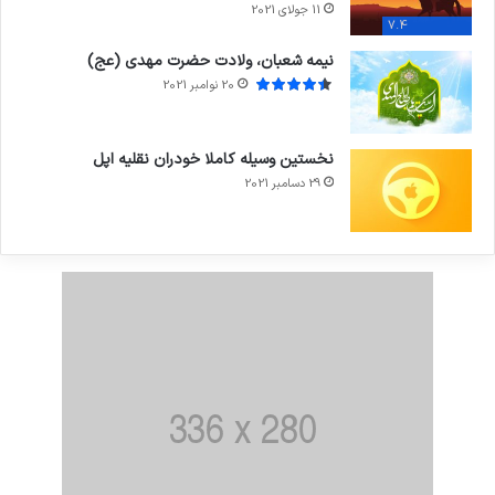
11 جولای 2021
7.4
نیمه شعبان، ولادت حضرت مهدی (عج)
20 نوامبر 2021
نخستین وسیله کاملا خودران نقلیه اپل
29 دسامبر 2021