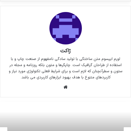
ژاکت
لورم ایپسوم متن ساختگی با تولید سادگی نامفهوم از صنعت چاپ و با
استفاده از طراحان گرافیک است. چاپگرها و متون بلکه روزنامه و مجله در
ستون و سطرآنچنان که لازم است و برای شرایط فعلی تکنولوژی مورد نیاز و
کاربردهای متنوع با هدف بهبود ابزارهای کاربردی می باشد.
وبسایت