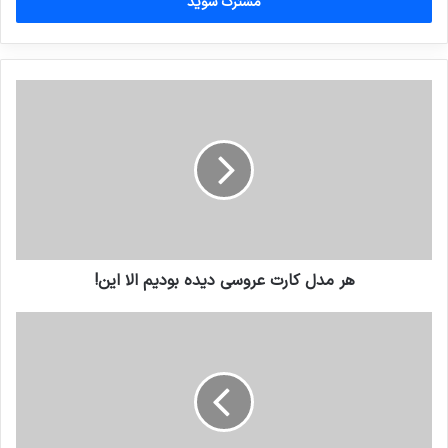
را
وارد
کنید
هر مدل کارت عروسی دیده بودیم الا این!