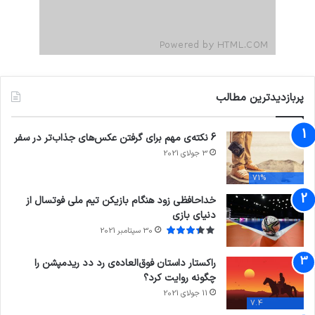
پربازدیدترین مطالب
6 نکته‌ی مهم برای گرفتن عکس‌های جذاب‌تر در سفر
3 جولای 2021
71%
خداحافظی زود هنگام بازیکن تیم ملی فوتسال از
دنیای بازی
30 سپتامبر 2021
راکستار داستان فوق‌العاده‌ی رد دد ریدمپشن را
چگونه روایت کرد؟
11 جولای 2021
7.4