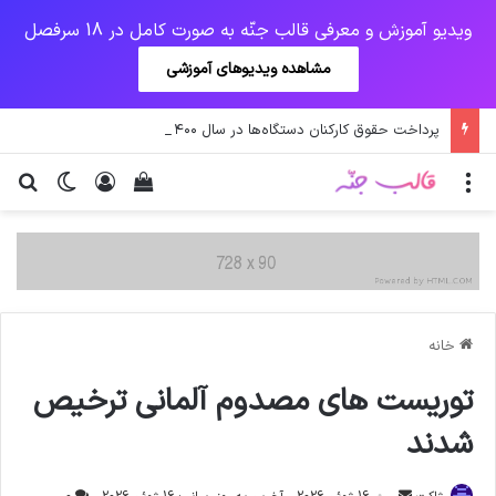
ویدیو آموزش و معرفی قالب جنّه به صورت کامل در 18 سرفصل
مشاهده ویدیوهای آموزشی
پرداخت حقوق کارکنان دستگاه‌ها در سال ۱۴۰۰ منوط به ثبت اطلاعات کارکنان در سامانه شد
منو
ورود
دیدن سبد خرید
تغییر پو
جس
خانه
توریست های مصدوم آلمانی ترخیص
شدند
ارسال