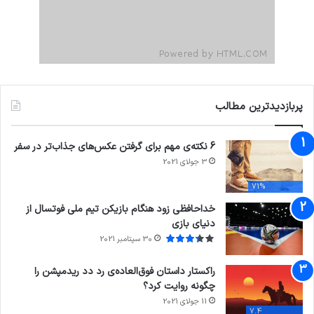
پربازدیدترین مطالب
6 نکته‌ی مهم برای گرفتن عکس‌های جذاب‌تر در سفر
3 جولای 2021
71%
خداحافظی زود هنگام بازیکن تیم ملی فوتسال از
دنیای بازی
30 سپتامبر 2021
راکستار داستان فوق‌العاده‌ی رد دد ریدمپشن را
چگونه روایت کرد؟
11 جولای 2021
7.4