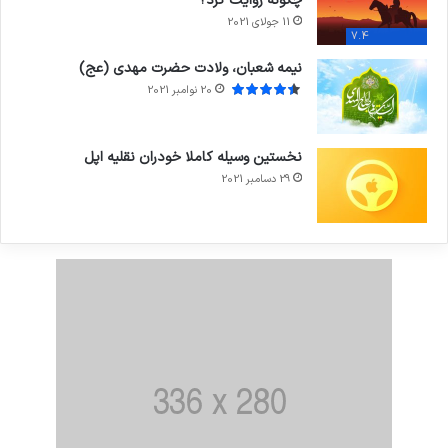
چگونه روایت کرد؟
11 جولای 2021
7.4
نیمه شعبان، ولادت حضرت مهدی (عج)
20 نوامبر 2021
نخستین وسیله کاملا خودران نقلیه اپل
29 دسامبر 2021