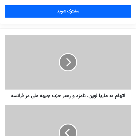
خود
را
وارد
کنید
اتهام به ماریا لوپن، نامزد و رهبر حزب جبهه ملی در فرانسه