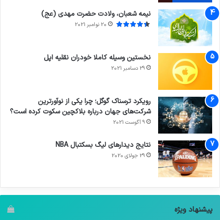
نیمه شعبان، ولادت حضرت مهدی (عج)
20 نوامبر 2021
نخستین وسیله کاملا خودران نقلیه اپل
29 دسامبر 2021
رویکرد ترسناک گوگل؛ چرا یکی از نوآورترین
شرکت‌های جهان درباره بلاکچین سکوت کرده است؟
9 آگوست 2021
نتایج دیدار‌های لیگ بسکتبال NBA
29 جولای 2020
پیشنهاد ویژه