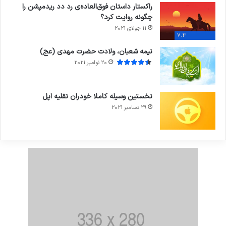
راکستار داستان فوق‌العاده‌ی رد دد ریدمپشن را
چگونه روایت کرد؟
11 جولای 2021
7.4
نیمه شعبان، ولادت حضرت مهدی (عج)
20 نوامبر 2021
نخستین وسیله کاملا خودران نقلیه اپل
29 دسامبر 2021