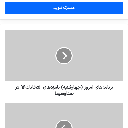
خود
را
وارد
کنید
برنامه‌های امروز (چهارشنبه) نامزدهای انتخابات۹۶ در
صداوسیما