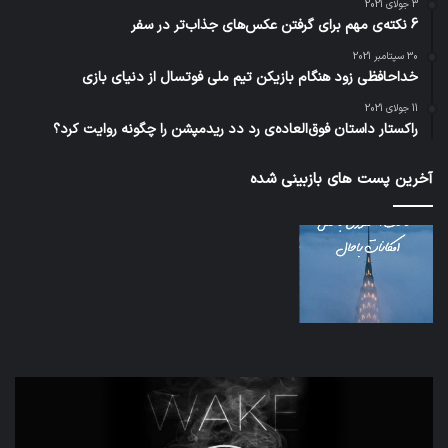
3 جولای 2021
6 نکته‌ی مهم برای گرفتن عکس‌های جذاب‌تر در سفر
30 سپتامبر 2021
خداحافظی زود هنگام بازیکن تیم ملی فوتسال از دنیای بازی
11 جولای 2021
راکستار داستان فوق‌العاده‌ی رد دد ریدمپشن را چگونه روایت کرد؟
آخرین پست های بازبینی شده
تدابیر
اف‌ا
زمانی
به
خواب
احت