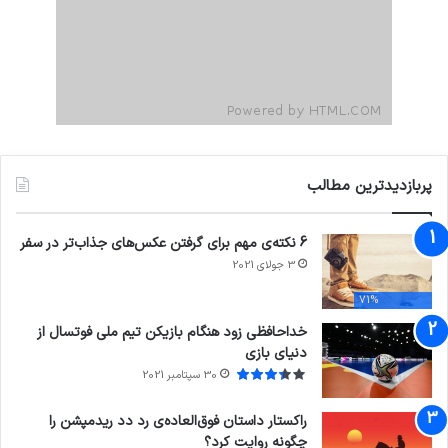
پربازدیدترین مطالب
6 نکته‌ی مهم برای گرفتن عکس‌های جذاب‌تر در سفر
3 جولای 2021
71%
خداحافظی زود هنگام بازیکن تیم ملی فوتسال از
دنیای بازی
30 سپتامبر 2021
راکستار داستان فوق‌العاده‌ی رد دد ریدمپشن را
چگونه روایت کرد؟