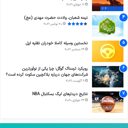
11 جولای 2021
7.4
نیمه شعبان، ولادت حضرت مهدی (عج)
20 نوامبر 2021
نخستین وسیله کاملا خودران نقلیه اپل
29 دسامبر 2021
رویکرد ترسناک گوگل؛ چرا یکی از نوآورترین
شرکت‌های جهان درباره بلاکچین سکوت کرده است؟
9 آگوست 2021
نتایج دیدار‌های لیگ بسکتبال NBA
29 جولای 2020