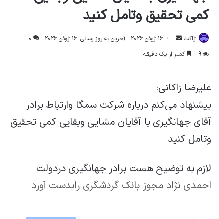
کمی تحقیق وتامل کنید
ارسال
ژاکت
16 ژوئن 2026
آخرین به روز رسانی: 16 ژوئن 2026
0
ایمیل
9
کمتر از یک دقیقه
علیرضا زاکانی:
پیشنهاد می‌کنم درباره شرکت سمگا وارتباط برادر
آقای جهانگیری با آقایان مشایی وبقایی کمی تحقیق
وتامل کنید
لازم به توضیح هست برادر جهانگیری دردولت
احمدی نژاد مجوز بانک گردشگری رابدست آورد