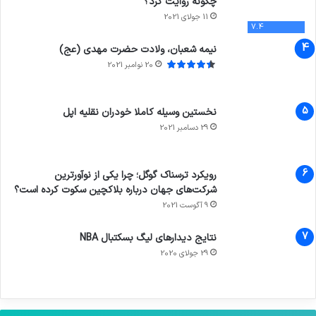
چگونه روایت کرد؟
11 جولای 2021
7.4
نیمه شعبان، ولادت حضرت مهدی (عج)
20 نوامبر 2021
نخستین وسیله کاملا خودران نقلیه اپل
29 دسامبر 2021
رویکرد ترسناک گوگل؛ چرا یکی از نوآورترین
شرکت‌های جهان درباره بلاکچین سکوت کرده است؟
9 آگوست 2021
نتایج دیدار‌های لیگ بسکتبال NBA
29 جولای 2020