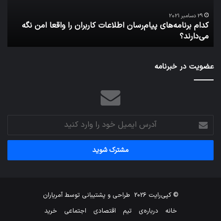
واقعا
امن
29 دسامبر 2021
کدام برنامه‌های پیام‌رسان اطلاعات کاربران را واقعا امن نگه
نگه
می‌دارند؟
ن
می‌دارند؟
عضویت در خبرنامه
آدرس
ایمیل
خود
را
وارد
کنید
© کپی‌رایت 2026
طراحی و پشتیبانی توسط
آمریاران
خانه
درباره‌ی
تیم
اقتصادی
اجتماعی
خرید