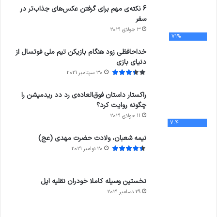
6 نکته‌ی مهم برای گرفتن عکس‌های جذاب‌تر در
سفر
3 جولای 2021
71%
خداحافظی زود هنگام بازیکن تیم ملی فوتسال از
دنیای بازی
30 سپتامبر 2021
راکستار داستان فوق‌العاده‌ی رد دد ریدمپشن را
چگونه روایت کرد؟
11 جولای 2021
7.4
نیمه شعبان، ولادت حضرت مهدی (عج)
20 نوامبر 2021
نخستین وسیله کاملا خودران نقلیه اپل
29 دسامبر 2021