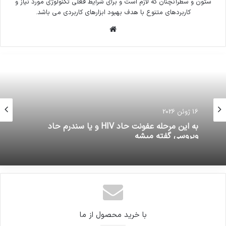
ستون و سطرآنچنان که لازم است و برای شرایط فعلی تکنولوژی مورد نیاز و
کاربردهای متنوع با هدف بهبود ابزارهای کاربردی می باشد.
وبسایت
16 ژوئن 2026
به این مرحله عفونت حاد HIV و یا سندرم حاد
ویروسی گفته میشه
با خرید محصول از ما