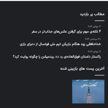
مطالب پر بازدید
3 جولای 2021
6 نکته‌ی مهم برای گرفتن عکس‌های جذاب‌تر در سفر
30 سپتامبر 2021
خداحافظی زود هنگام بازیکن تیم ملی فوتسال از دنیای بازی
11 جولای 2021
راکستار داستان فوق‌العاده‌ی رد دد ریدمپشن را چگونه روایت کرد؟
آخرین پست های بازبینی شده