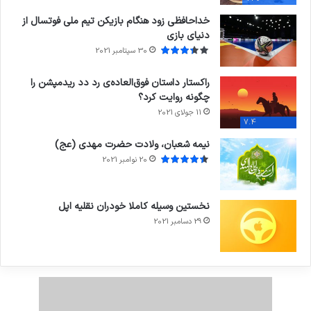
خداحافظی زود هنگام بازیکن تیم ملی فوتسال از
دنیای بازی
30 سپتامبر 2021
راکستار داستان فوق‌العاده‌ی رد دد ریدمپشن را
چگونه روایت کرد؟
11 جولای 2021
7.4
نیمه شعبان، ولادت حضرت مهدی (عج)
20 نوامبر 2021
نخستین وسیله کاملا خودران نقلیه اپل
29 دسامبر 2021