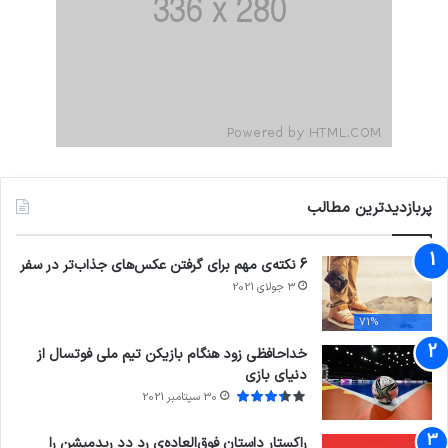
پربازدیدترین مطالب
6 نکته‌ی مهم برای گرفتن عکس‌های جذاب‌تر در سفر
3 جولای 2021
71%
خداحافظی زود هنگام بازیکن تیم ملی فوتسال از
دنیای بازی
30 سپتامبر 2021
راکستار داستان فوق‌العاده‌ی رد دد ریدمپشن را