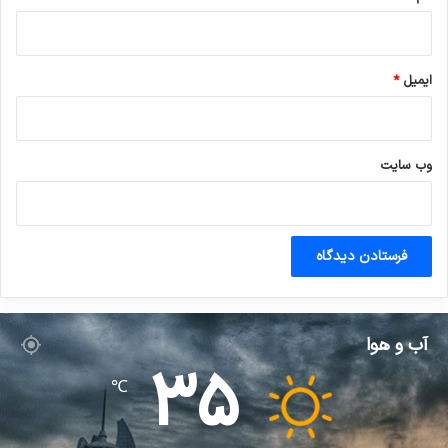
ایمیل
*
وب‌ سایت
آب و هوا
35
℃