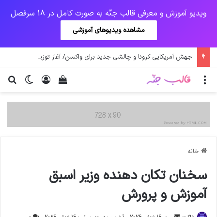
ویدیو آموزش و معرفی قالب جنّه به صورت کامل در 18 سرفصل
مشاهده ویدیوهای آموزشی
جهش آمریکایی کرونا و چالشی جدید برای واکسن/ آغاز توزیع واکسن از سوی اتحادیه کوواکس
منو
ورود
دیدن سبد خرید
تغییر پو
جس
خانه
سخنان تکان دهنده وزیر اسبق
آموزش و پرورش
ارسال