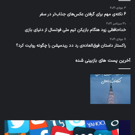
3 جولای 2021
6 نکته‌ی مهم برای گرفتن عکس‌های جذاب‌تر در سفر
30 سپتامبر 2021
خداحافظی زود هنگام بازیکن تیم ملی فوتسال از دنیای بازی
11 جولای 2021
راکستار داستان فوق‌العاده‌ی رد دد ریدمپشن را چگونه روایت کرد؟
آخرین پست های بازبینی شده
کدام
نخس
برنامه‌های
وسی