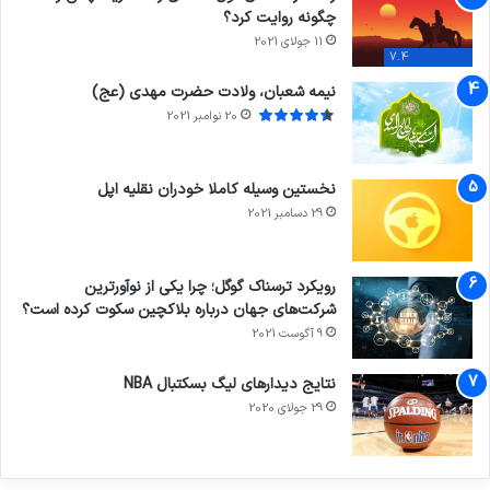
چگونه روایت کرد؟
11 جولای 2021
7.4
نیمه شعبان، ولادت حضرت مهدی (عج)
20 نوامبر 2021
نخستین وسیله کاملا خودران نقلیه اپل
29 دسامبر 2021
رویکرد ترسناک گوگل؛ چرا یکی از نوآورترین
شرکت‌های جهان درباره بلاکچین سکوت کرده است؟
9 آگوست 2021
نتایج دیدار‌های لیگ بسکتبال NBA
29 جولای 2020