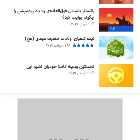
راکستار داستان فوق‌العاده‌ی رد دد ریدمپشن را
چگونه روایت کرد؟
11 جولای 2021
7.4
نیمه شعبان، ولادت حضرت مهدی (عج)
20 نوامبر 2021
نخستین وسیله کاملا خودران نقلیه اپل
29 دسامبر 2021