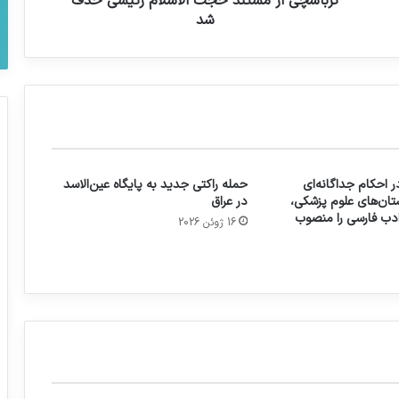
کرباسچی از مستند حجت الاسلام رئیسی حذف
شد
 احکام جداگانه‌ای
حمله راکتی جدید به پایگاه عین‌الاسد
تان‌های علوم پزشکی،
در عراق
 ادب فارسی را منصوب
16 ژوئن 2026