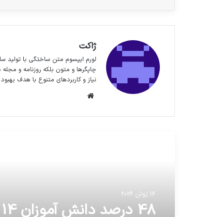
ژاکت
لورم ایپسوم متن ساختگی با تولید سا
چاپگرها و متون بلکه روزنامه و مجله 
نیاز و کاربردهای متنوع با هدف بهبود 
وبسایت
مطالعه بعدی
16 ژوئن 2026
16 ژوئن 2026