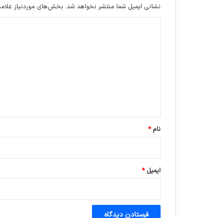
نشانی ایمیل شما منتشر نخواهد شد.
بخش‌های موردنیاز علامت
د
ی
د
گ
ا
ه
*
نام
*
ایمیل
*
آماده برای کشف
ی سفر مجازی …