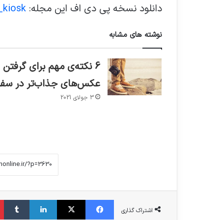
دانلود نسخه پی دی اف این مجله:
_kiosk
نوشته های مشابه
6 نکته‌ی مهم برای گرفتن
عکس‌های جذاب‌تر در سفر
3 جولای 2021
فیس بوک
X
لینکدین
‫تا
اشتراک گذاری