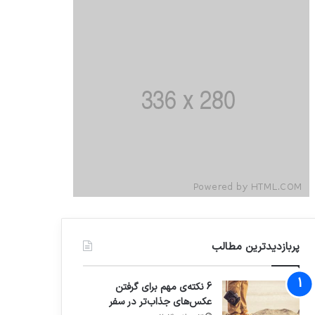
پربازدیدترین مطالب
6 نکته‌ی مهم برای گرفتن
عکس‌های جذاب‌تر در سفر