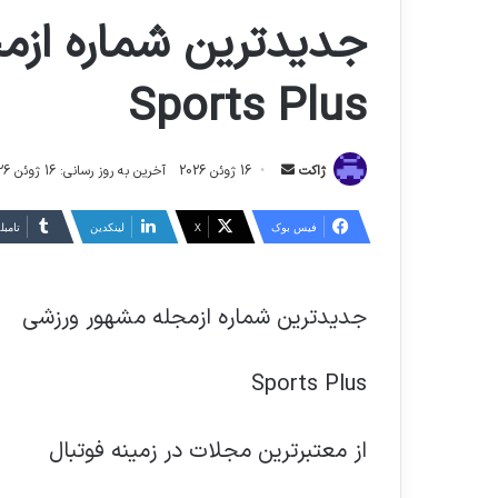
جدیدترین شماره ازم
Sports Plus
ارسال
ژاکت
16 ژوئن 2026
آخرین به روز رسانی: 16 ژوئن 2026
ایمیل
فیس بوک
X
لینکدین
‫تامبل
جدیدترین شماره ازمجله مشهور ورزشی
Sports Plus
از معتبرترین مجلات در زمینه فوتبال