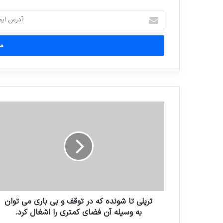
آدرس
ایمیل
خود
را
وارد
کنید
تریلی تا شونده که در توقف و بی باری می توان
به وسیله آن فضای کمتری را اشغال کرد.