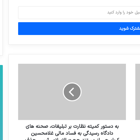
کنند
سرانجام تکلیف شجاعی و حاج‌صفی
مشخص شد
یوکیا آمانو مدیرکل آژانس بین المللی انرژی
اتمی، شنبه به ایران سفر می کند
به دستور کمیته نظارت بر تبلیغات، صحنه های
دادگاه رسیدگی به فساد مالی غلامحسین