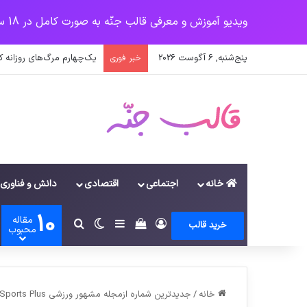
ویدیو آموزش و معرفی قالب جنّه به صورت کامل در 18 سرفصل
پنج‌شنبه, 6 آگوست 2026
یک‌چهارم مرگ‌های روزانه 
خبر فوری
خانه
اجتماعی
اقتصادی
دانش و فناوری
10
مقاله
ورود
سایدبار
دیدن سبد خرید
تغییر پوسته
جستجو برای
خرید قالب
محبوب
خانه
/
جدیدترین شماره ازمجله مشهور ورزشی Sports Plus