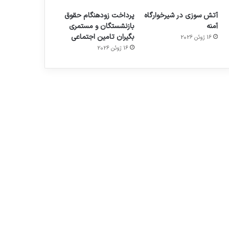
آتش سوزی در شیرخوارگاه
پرداخت زودهنگام حقوق
آمنه
بازنشستگان و مستمری
بگیران تامین اجتماعی
16 ژوئن 2026
16 ژوئن 2026
م
هدفون های 2023