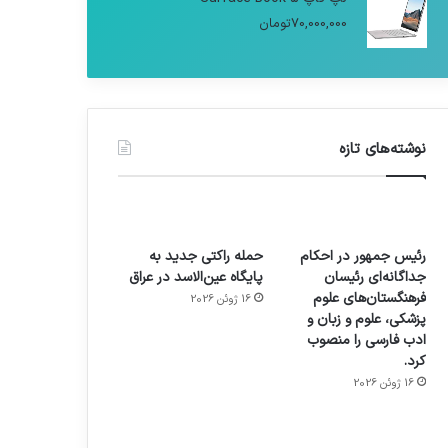
70,000,000
تومان
نوشته‌های تازه
رئیس جمهور در احکام
حمله راکتی جدید به
جداگانه‌ای رئیسان
پایگاه عین‌الاسد در عراق
فرهنگستان‌های علوم
16 ژوئن 2026
پزشکی، علوم و زبان و
ادب فارسی را منصوب
کرد.
16 ژوئن 2026