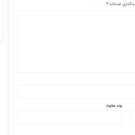
‌گذاری شده‌اند
*
وب‌ سایت
ورزش با ساعت هوشمند
عکاسی با طع