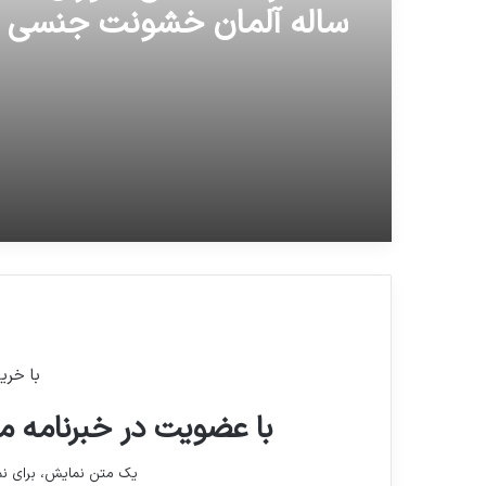
سرانجام تکلیف شجاعی و ح
مشخص شد
ساله آلمان خشونت جنسی ک
فیزیکی را تجربه می کنند
با خری
با عضویت در خبرنامه ما
یک متن نمایش، برای 