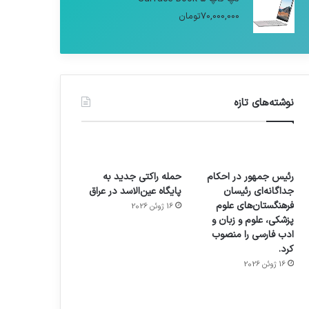
70,000,000
تومان
نوشته‌های تازه
رئیس جمهور در احکام
حمله راکتی جدید به
جداگانه‌ای رئیسان
پایگاه عین‌الاسد در عراق
فرهنگستان‌های علوم
16 ژوئن 2026
پزشکی، علوم و زبان و
ادب فارسی را منصوب
کرد.
16 ژوئن 2026