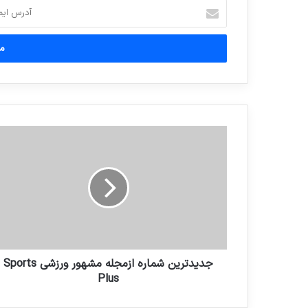
آدرس
ایمیل
خود
را
وارد
کنید
جدیدترین شماره ازمجله مشهور ورزشی Sports
Plus