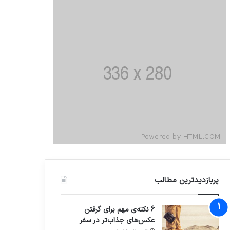
پربازدیدترین مطالب
6 نکته‌ی مهم برای گرفتن
عکس‌های جذاب‌تر در سفر