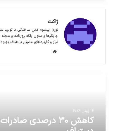
ژاکت
لورم ایپسوم متن ساختگی با تولید سا
چاپگرها و متون بلکه روزنامه و مجله 
نیاز و کاربردهای متنوع با هدف بهبود 
وبسایت
مطالعه بعدی
16 ژوئن 2026
کاهش ۳۰ درصدی صادرا
16 ژوئن 2026