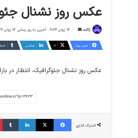
عکس روز نشنال جئوگرا
ارسال
ژاکت
16 ژوئن 2026
آخرین به روز رسانی: 16 ژوئن 2026
ایمیل
فیس بوک
X
لینکدین
‫تامبل
عکس روز نشنال جئوگرافیک، انتظار در بارا
فیس بوک
X
لینکدین
‫تا
اشتراک گذاری