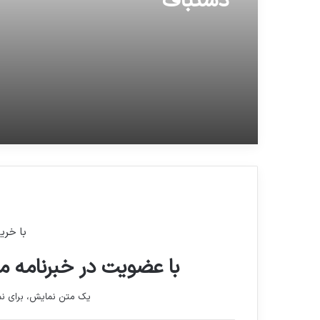
دستباف
5 سال کشور از مهرماه امسا
می شود
با خری
با عضویت در خبرنامه ما
یک متن نمایش، برای 