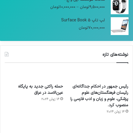
9,500,000
تومان
–
10,000,000
تومان
لپ تاپ Surface Book 5
70,000,000
تومان
نوشته‌های تازه
رئیس جمهور در احکام جداگانه‌ای
حمله راکتی جدید به پایگاه
رئیسان فرهنگستان‌های علوم
عین‌الاسد در عراق
پزشکی، علوم و زبان و ادب فارسی را
16 ژوئن 2026
منصوب کرد.
16 ژوئن 2026
آماده
ی سفر
عکاسی
هدفون