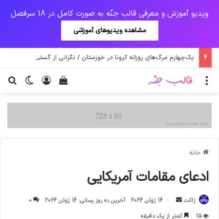
ویدیو آموزش و معرفی قالب جنّه به صورت کامل در 18 سرفصل
مشاهده ویدیوهای آموزشی
یک‌چهارم مرگ‌های روزانه کرونا در خوزستان / نگرانی از گسترش ویروس انگلیسی در تهران
منو
ورود
دیدن سبد خرید
تغییر پو
جس
خانه
ادعای مقامات آمریکایی
ارسال
ژاکت
16 ژوئن 2026
آخرین به روز رسانی: 16 ژوئن 2026
0
ایمیل
15
کمتر از یک دقیقه