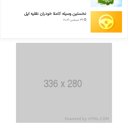
نخستین وسیله کاملا خودران نقلیه اپل
29 دسامبر 2021