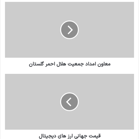
معاون امداد جمعیت هلال احمر گلستان
قیمت جهانی ارز های دیجیتال