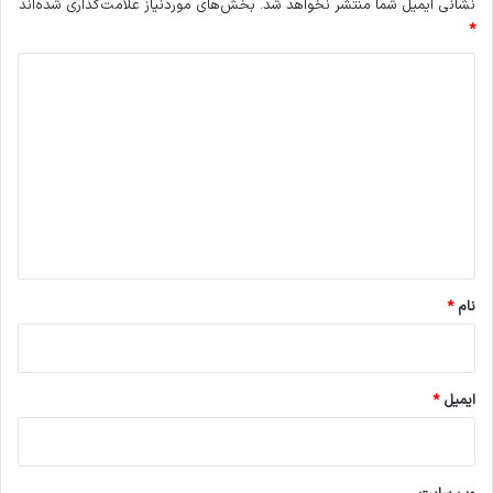
نشانی ایمیل شما منتشر نخواهد شد.
بخش‌های موردنیاز علامت‌گذاری شده‌اند
*
د
ی
د
گ
ا
ه
*
نام
*
ایمیل
*