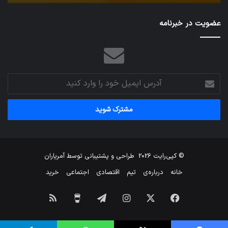
عضویت در خبرنامه
آدرس
ایمیل
خود
را
وارد
کنید
© کپی‌رایت 2026
طراحی و پشتیبانی توسط
آمریاران
خانه
درباره‌ی
تیم
اقتصادی
اجتماعی
خرید
فیس
X
اینستاگرام
تلگرام
برای
خوراک
بوک
من