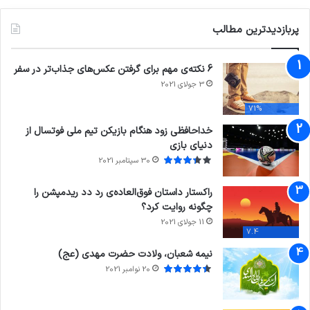
پربازدیدترین مطالب
6 نکته‌ی مهم برای گرفتن عکس‌های جذاب‌تر در سفر
3 جولای 2021
71%
خداحافظی زود هنگام بازیکن تیم ملی فوتسال از
دنیای بازی
30 سپتامبر 2021
راکستار داستان فوق‌العاده‌ی رد دد ریدمپشن را
چگونه روایت کرد؟
11 جولای 2021
7.4
نیمه شعبان، ولادت حضرت مهدی (عج)
20 نوامبر 2021