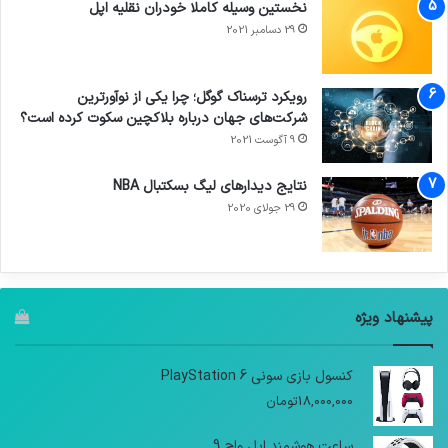
نخستین وسیله کاملا خودران نقلیه اپل
29 دسامبر 2021
رویکرد ترسناک گوگل؛ چرا یکی از نوآورترین
شرکت‌های جهان درباره بلاکچین سکوت کرده است؟
9 آگوست 2021
نتایج دیدار‌های لیگ بسکتبال NBA
29 جولای 2020
پیشنهاد ویژه
کنسول بازی سونی PlayStation 6
18,000,000
تومان
ساعت هوشمند اپل واچ 9