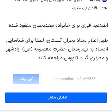
ژاکت
16 ژوئن 2026
آخرین به روز رسانی: 16 ژوئن 2026
0
ایمیل
12
کمتر از یک دقیقه
اطلاعیه فوری برای خانواده معدنچیان مفقود شده
طبق اعلام ستاد بحران گلستان، لطفا برای شناسایی
اجساد به بیمارستان حضرت معصومه (ص) آزادشهر
و مطهری گنبد کاووس مراجعه کنند.
کپی لینک
نمایش بیشتر