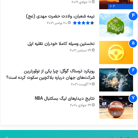
11 جولای 2021
7.4
نیمه شعبان، ولادت حضرت مهدی (عج)
20 نوامبر 2021
نخستین وسیله کاملا خودران نقلیه اپل
29 دسامبر 2021
رویکرد ترسناک گوگل؛ چرا یکی از نوآورترین
شرکت‌های جهان درباره بلاکچین سکوت کرده است؟
9 آگوست 2021
نتایج دیدار‌های لیگ بسکتبال NBA
29 جولای 2020