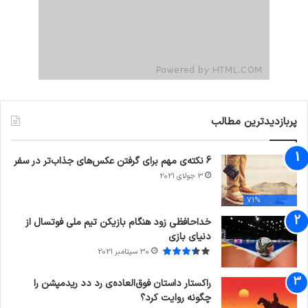
پربازدیدترین مطالب
6 نکته‌ی مهم برای گرفتن عکس‌های جذاب‌تر در سفر
3 جولای 2021
71%
خداحافظی زود هنگام بازیکن تیم ملی فوتسال از
دنیای بازی
30 سپتامبر 2021
راکستار داستان فوق‌العاده‌ی رد دد ریدمپشن را
چگونه روایت کرد؟