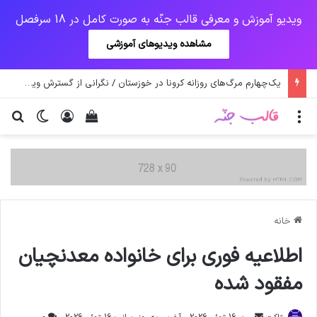
ویدیو آموزش و معرفی قالب جنّه به صورت کامل در 18 سرفصل
مشاهده ویدیوهای آموزشی
یک‌چهارم مرگ‌های روزانه کرونا در خوزستان / نگرانی از گسترش ویروس انگلیسی در تهران
منو
ورود
دیدن سبد خرید
تغییر پو
جس
خانه
اطلاعیه فوری برای خانواده معدنچیان
مفقود شده
ارسال