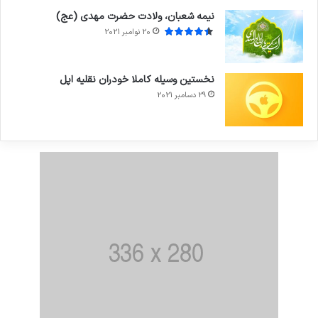
نیمه شعبان، ولادت حضرت مهدی (عج)
20 نوامبر 2021
نخستین وسیله کاملا خودران نقلیه اپل
29 دسامبر 2021