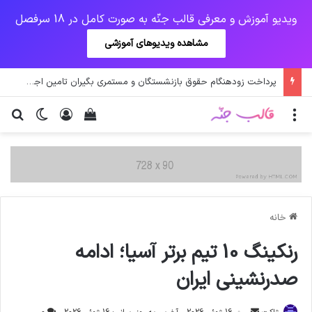
ویدیو آموزش و معرفی قالب جنّه به صورت کامل در 18 سرفصل
مشاهده ویدیوهای آموزشی
پرداخت حقوق کارکنان دستگاه‌ها در سال ۱۴۰۰ منوط به ثبت اطلاعات کارکنان در سامانه شد
منو
ورود
دیدن سبد خرید
تغییر پو
جس
خانه
رنکینگ 10 تیم برتر آسیا؛ ادامه
صدرنشینی ایران
ارسال