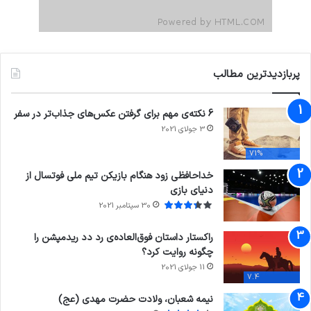
پربازدیدترین مطالب
6 نکته‌ی مهم برای گرفتن عکس‌های جذاب‌تر در سفر
3 جولای 2021
71%
خداحافظی زود هنگام بازیکن تیم ملی فوتسال از
دنیای بازی
30 سپتامبر 2021
راکستار داستان فوق‌العاده‌ی رد دد ریدمپشن را
چگونه روایت کرد؟
11 جولای 2021
7.4
نیمه شعبان، ولادت حضرت مهدی (عج)