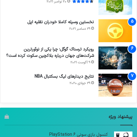
20 نوامبر 2021
نخستین وسیله کاملا خودران نقلیه اپل
29 دسامبر 2021
رویکرد ترسناک گوگل؛ چرا یکی از نوآورترین
شرکت‌های جهان درباره بلاکچین سکوت کرده است؟
9 آگوست 2021
نتایج دیدار‌های لیگ بسکتبال NBA
29 جولای 2020
پیشنهاد ویژه
کنسول بازی سونی PlayStation 6