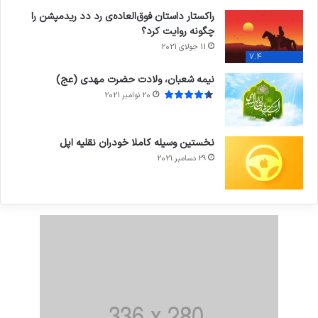
راکستار داستان فوق‌العاده‌ی رد دد ریدمپشن را
چگونه روایت کرد؟
11 جولای 2021
7.4
نیمه شعبان، ولادت حضرت مهدی (عج)
20 نوامبر 2021
نخستین وسیله کاملا خودران نقلیه اپل
29 دسامبر 2021