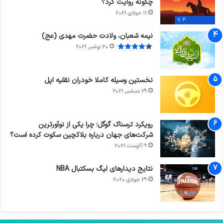
چگونه روایت کرد؟
11 جولای 2021
7.4
نیمه شعبان، ولادت حضرت مهدی (عج)
20 نوامبر 2021
نخستین وسیله کاملا خودران نقلیه اپل
29 دسامبر 2021
رویکرد ترسناک گوگل؛ چرا یکی از نوآورترین
شرکت‌های جهان درباره بلاکچین سکوت کرده است؟
9 آگوست 2021
نتایج دیدار‌های لیگ بسکتبال NBA
29 جولای 2020