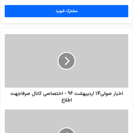
خود
را
وارد
کنید
اخبار صوتی14 اردیبهشت 96 - اختصاصی کانال صرفاجهت
اطلاع