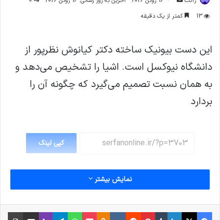
ژاکت
16 ژوئن 2026
آخرین به روز رسانی: 16 ژوئن 2026
0
ایمیل
13
کمتر از یک دقیقه
این دست بیونیک ساخته دکتر کیانوش نظرپور از
دانشگاه نیوکسل است. اشیا را تشخیص می‌دهد و
به همان نسبت تصمیم می‌گیرد که چگونه آن را
بردارد
کپی لینک
نمایش بیشتر
فیس بوک
X
لینکدین
‫تامبلر
‫پین‌ترست
‫رددیت
‫VKontakte
پاکت
واتس آپ
‫Odnoklassniki
تلگرام
وایبر
اشتراک گذاری از طریق ایمیل
چاپ