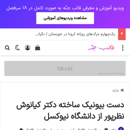
ویدیو آموزش و معرفی قالب جنّه به صورت کامل در 18 سرفصل
مشاهده ویدیوهای آموزشی
یک‌چهارم مرگ‌های روزانه کرونا در خوزستان / نگرانی از گسترش ویروس انگلیسی در تهران
منو
ورود
دیدن سبد خرید
تغییر پو
جس
خانه
دست بیونیک ساخته دکتر کیانوش
نظرپور از دانشگاه نیوکسل
ارسال