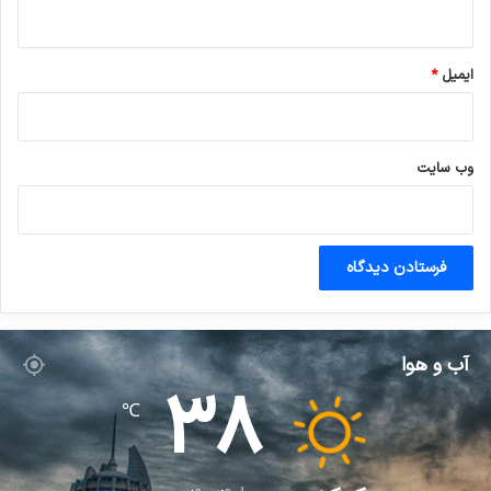
ایمیل
*
وب‌ سایت
آب و هوا
38
℃