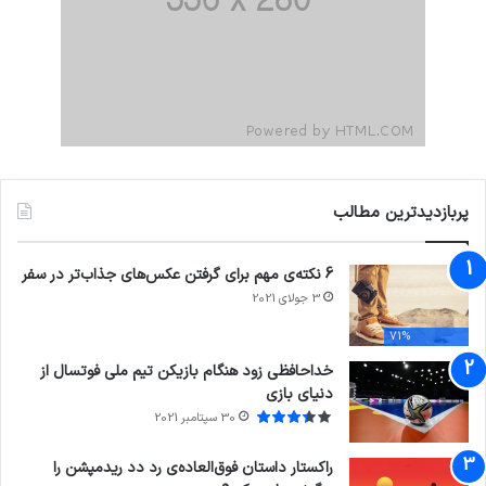
پربازدیدترین مطالب
6 نکته‌ی مهم برای گرفتن عکس‌های جذاب‌تر در سفر
3 جولای 2021
71%
خداحافظی زود هنگام بازیکن تیم ملی فوتسال از
دنیای بازی
30 سپتامبر 2021
راکستار داستان فوق‌العاده‌ی رد دد ریدمپشن را