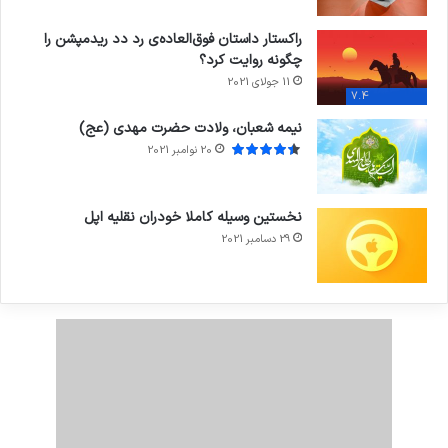
راکستار داستان فوق‌العاده‌ی رد دد ریدمپشن را
چگونه روایت کرد؟
11 جولای 2021
7.4
نیمه شعبان، ولادت حضرت مهدی (عج)
20 نوامبر 2021
نخستین وسیله کاملا خودران نقلیه اپل
29 دسامبر 2021