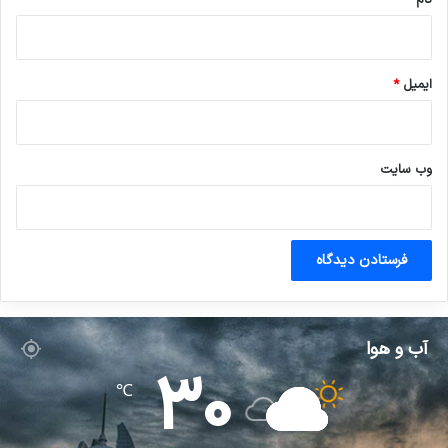
ایمیل
*
وب‌ سایت
آب و هوا
30
℃