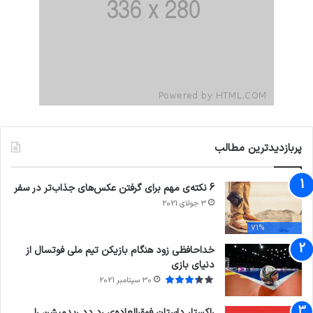
پربازدیدترین مطالب
6 نکته‌ی مهم برای گرفتن عکس‌های جذاب‌تر در سفر
3 جولای 2021
71%
خداحافظی زود هنگام بازیکن تیم ملی فوتسال از
دنیای بازی
30 سپتامبر 2021
راکستار داستان فوق‌العاده‌ی رد دد ریدمپشن را