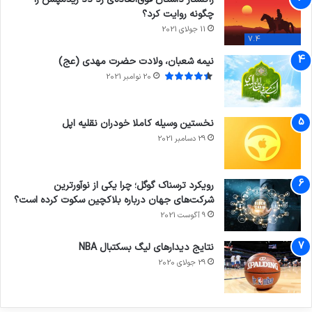
چگونه روایت کرد؟
11 جولای 2021
7.4
نیمه شعبان، ولادت حضرت مهدی (عج)
20 نوامبر 2021
نخستین وسیله کاملا خودران نقلیه اپل
29 دسامبر 2021
رویکرد ترسناک گوگل؛ چرا یکی از نوآورترین
شرکت‌های جهان درباره بلاکچین سکوت کرده است؟
9 آگوست 2021
نتایج دیدار‌های لیگ بسکتبال NBA
29 جولای 2020