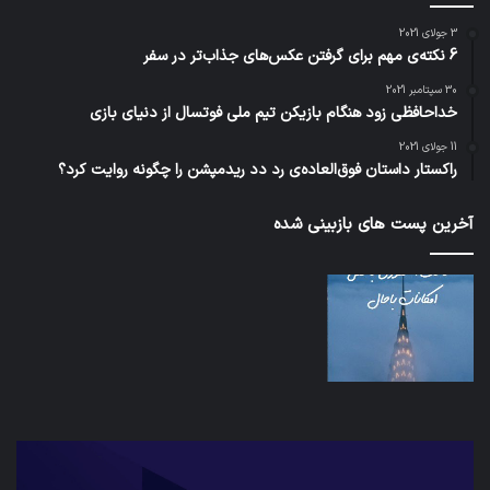
3 جولای 2021
6 نکته‌ی مهم برای گرفتن عکس‌های جذاب‌تر در سفر
30 سپتامبر 2021
خداحافظی زود هنگام بازیکن تیم ملی فوتسال از دنیای بازی
11 جولای 2021
راکستار داستان فوق‌العاده‌ی رد دد ریدمپشن را چگونه روایت کرد؟
آخرین پست های بازبینی شده
شبکه
کدا
5G
برنا