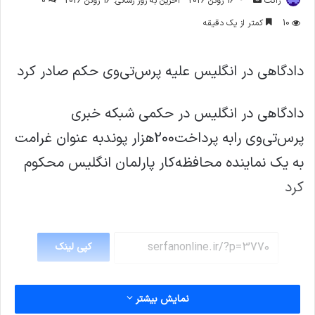
ژاکت
16 ژوئن 2026
آخرین به روز رسانی: 16 ژوئن 2026
0
ایمیل
10
کمتر از یک دقیقه
دادگاهی در انگلیس علیه پرس‌تی‌وی حکم صادر کرد
دادگاهی در انگلیس در حکمی شبکه خبری
پرس‌تی‌وی رابه پرداخت200هزار پوندبه عنوان غرامت
به یک نماینده محافظه‌کار پارلمان انگلیس محکوم
کرد
کپی لینک
نمایش بیشتر