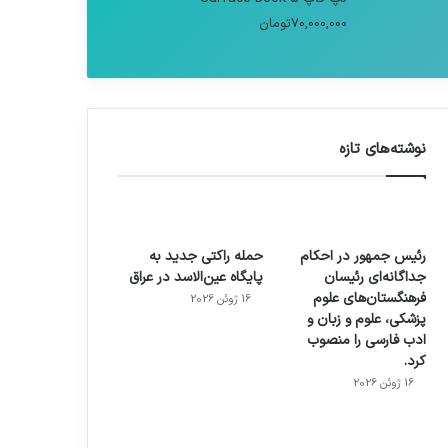
70,000,000
تومان
نوشته‌های تازه
رئیس جمهور در احکام
حمله راکتی جدید به
جداگانه‌ای رئیسان
پایگاه عین‌الاسد در عراق
فرهنگستان‌های علوم
16 ژوئن 2026
پزشکی، علوم و زبان و
ادب فارسی را منصوب
کرد.
16 ژوئن 2026