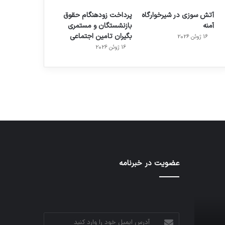
آتش سوزی در شیرخوارگاه
پرداخت زودهنگام حقوق
آمنه
بازنشستگان و مستمری
بگیران تامین اجتماعی
16 ژوئن 2026
م
هدفون های 2023
16 ژوئن 2026
توسط ژاکت
در دسامبر 12, 2022
عضویت در خبرنامه
آدرس