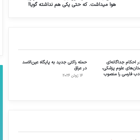
هوا ميداشت. كه حتي يكي هم نداشته گویا!
 احکام جداگانه‌ای
حمله راکتی جدید به پایگاه عین‌الاسد
تان‌های علوم پزشکی،
در عراق
 ادب فارسی را منصوب
16 ژوئن 2026