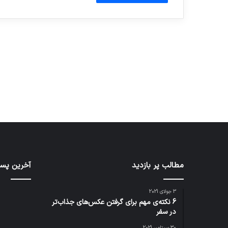
آماده برای کشف
ی سفر مجازی …
توسط ژاکت
توسط ژاکت
در دسامبر 12, 2022
در دسامبر 12, 2022
مطالب پر بازدید
آخرین پست
3 جولای 2021
6 نکته‌ی مهم برای گرفتن عکس‌های جذاب‌تر
در سفر
30 سپتامبر 2021