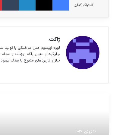
اشتراک گذاری
ژاکت
لورم ایپسوم متن ساختگی با تولید سا
چاپگرها و متون بلکه روزنامه و مجله 
نیاز و کاربردهای متنوع با هدف بهبود 
وبسایت
مطالعه بعدی
16 ژوئن 2026