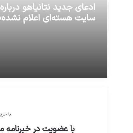
16 ژوئن 2026
16 ژوئن 2026
ادعای جدید نتانیاهو درباره
سایت هسته‌ای اعلام نشده»
پخش فینال بزرگترین مسابق
ایران
تلویزیونی قرآنی از 4 شبکه
با خری
با عضویت در خبرنامه ما