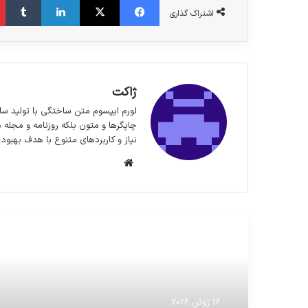
اشتراک گذاری
ژاکت
لورم ایپسوم متن ساختگی با تولید سا
چاپگرها و متون بلکه روزنامه و مجله 
نیاز و کاربردهای متنوع با هدف بهبود 
وبسایت
مطالعه بعدی