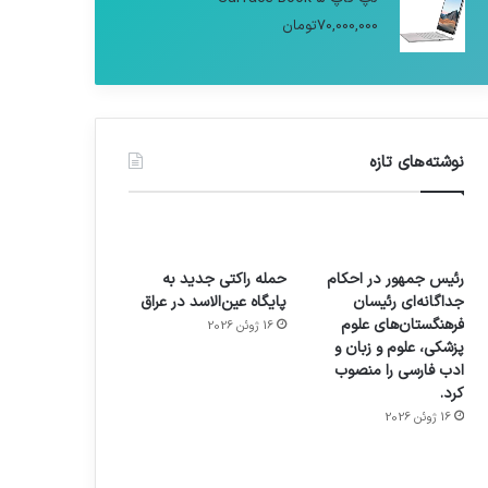
70,000,000
تومان
نوشته‌های تازه
رئیس جمهور در احکام
حمله راکتی جدید به
جداگانه‌ای رئیسان
پایگاه عین‌الاسد در عراق
فرهنگستان‌های علوم
16 ژوئن 2026
پزشکی، علوم و زبان و
ادب فارسی را منصوب
کرد.
16 ژوئن 2026