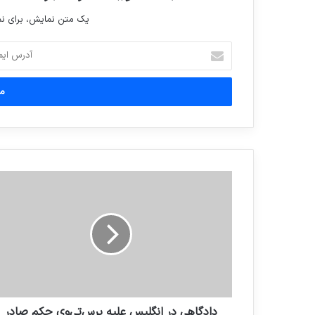
یک متن نمایش، برای 
آدرس
ایمیل
خود
را
وارد
کنید
دادگاهی در انگلیس علیه پرس‌تی‌وی حکم صادر