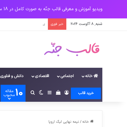
ویدیو آموزش و معرفی قالب جنّه به صورت کامل در 18 سرفصل
شنبه, 8 آگوست 2026
پرداخت حقوق کارکنان دستگاه‌ها در سال ۱۴۰۰ منوط به ثبت اطلاعا
خبر فوری
خانه
اجتماعی
اقتصادی
دانش و فناوری
10
مقاله
ورود
سایدبار
دیدن سبد خرید
تغییر پوسته
جستجو برای
خرید قالب
محبوب
خانه
/
نیمه نهایی لیگ اروپا