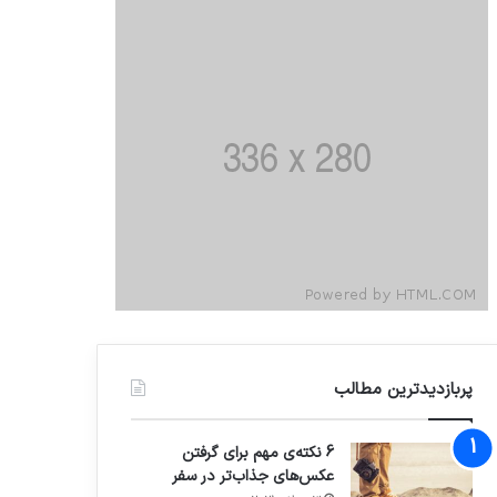
پربازدیدترین مطالب
6 نکته‌ی مهم برای گرفتن
عکس‌های جذاب‌تر در سفر