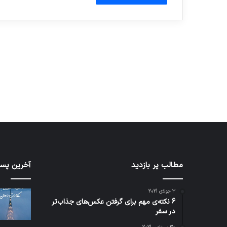
آماده برای کشف
ی سفر مجازی …
توسط ژاکت
توسط ژاکت
در دسامبر 12, 2022
در دسامبر 12, 2022
مطالب پر بازدید
تدابیر
آخرین پست
زمانی
خواب
3 جولای 2021
و
6 نکته‌ی مهم برای گرفتن عکس‌های جذاب‌تر
بیداری
در سفر