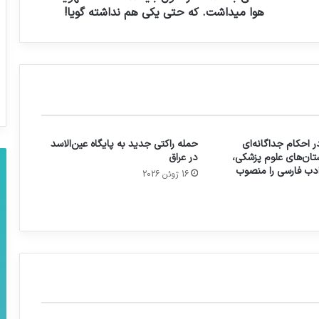
هوا ميداشت. كه حتي يكي هم نداشته گویا!
 احکام جداگانه‌ای
حمله راکتی جدید به پایگاه عین‌الاسد
تان‌های علوم پزشکی،
در عراق
 ادب فارسی را منصوب
16 ژوئن 2026