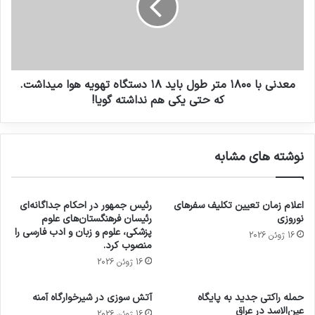
معدني با ١٨٠٠ متر طول بايد ١٨ دستگاه تهويه هوا ميداشت.
كه حتي يكي هم نداشته گویا!
نوشته های مشابه
اعلام زمان تعیین تکلیف سفرهای
رئیس جمهور در احکام جداگانه‌ای
نوروزی
رئیسان فرهنگستان‌های علوم
پزشکی، علوم و زبان و ادب فارسی را
16 ژوئن 2026
منصوب کرد.
16 ژوئن 2026
حمله راکتی جدید به پایگاه
آتش سوزی در شیرخوارگاه آمنه
عین‌الاسد در عراق
16 ژوئن 2026