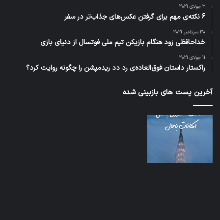
3 جولای 2021
6 نکته‌ی مهم برای گرفتن عکس‌های جذاب‌تر در سفر
30 سپتامبر 2021
خداحافظی زود هنگام بازیکن تیم ملی فوتسال از دنیای بازی
11 جولای 2021
راکستار داستان فوق‌العاده‌ی رد دد ریدمپشن را چگونه روایت کرد؟
آخرین پست های بازبینی شده
تدابیر
اف‌ا
زمانی
به
خواب
احت