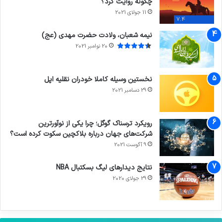
چگونه روایت کرد؟
11 جولای 2021
7.4
نیمه شعبان، ولادت حضرت مهدی (عج)
20 نوامبر 2021
نخستین وسیله کاملا خودران نقلیه اپل
29 دسامبر 2021
رویکرد ترسناک گوگل؛ چرا یکی از نوآورترین
شرکت‌های جهان درباره بلاکچین سکوت کرده است؟
9 آگوست 2021
نتایج دیدار‌های لیگ بسکتبال NBA
29 جولای 2020