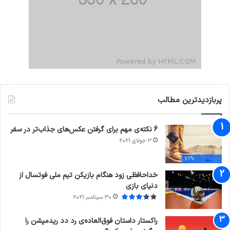
پربازدیدترین مطالب
6 نکته‌ی مهم برای گرفتن عکس‌های جذاب‌تر در سفر
3 جولای 2021
71%
خداحافظی زود هنگام بازیکن تیم ملی فوتسال از
دنیای بازی
30 سپتامبر 2021
راکستار داستان فوق‌العاده‌ی رد دد ریدمپشن را