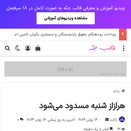
ویدیو آموزش و معرفی قالب جنّه به صورت کامل در 18 سرفصل
مشاهده ویدیوهای آموزشی
پرداخت زودهنگام حقوق بازنشستگان و مستمری بگیران تامین اجتماعی
منو
ورود
دیدن سبد خرید
تغییر پو
جس
خانه
هرازاز شنبه مسدود می‌شود
ارسال
ژاکت
16 ژوئن 2026
آخرین به روز رسانی: 16 ژوئن 2026
0
ایمیل
13
کمتر از یک دقیقه