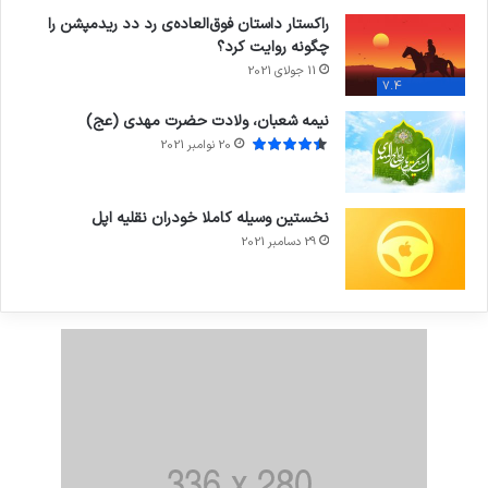
راکستار داستان فوق‌العاده‌ی رد دد ریدمپشن را
چگونه روایت کرد؟
11 جولای 2021
7.4
نیمه شعبان، ولادت حضرت مهدی (عج)
20 نوامبر 2021
نخستین وسیله کاملا خودران نقلیه اپل
29 دسامبر 2021