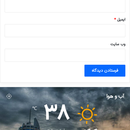
ایمیل
*
وب‌ سایت
آب و هوا
38
℃