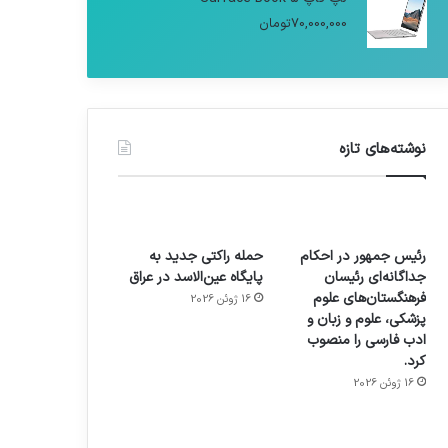
70,000,000
تومان
نوشته‌های تازه
رئیس جمهور در احکام
حمله راکتی جدید به
جداگانه‌ای رئیسان
پایگاه عین‌الاسد در عراق
فرهنگستان‌های علوم
16 ژوئن 2026
پزشکی، علوم و زبان و
ادب فارسی را منصوب
کرد.
16 ژوئن 2026