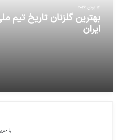
16 ژوئن 2026
بهترین گلزنان تاریخ تیم مل
ایران
با خری