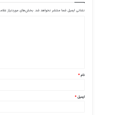
نشانی ایمیل شما منتشر نخواهد شد.
بخش‌های موردنیاز علامت
د
ی
د
گ
ا
ه
*
نام
*
ایمیل
*