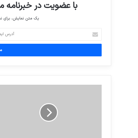
با عضویت در خبرنامه ما
یک متن نمایش، برای 
آدرس
ایمیل
خود
را
وارد
کنید