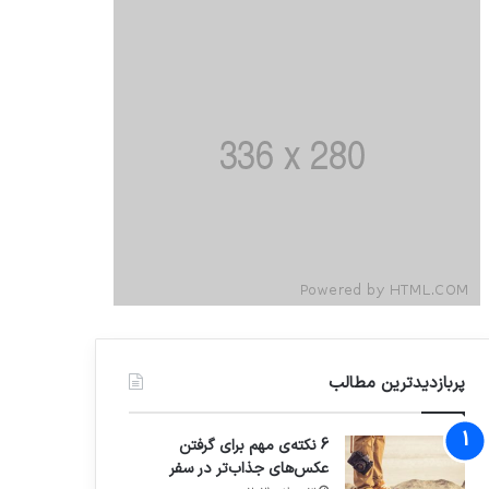
پربازدیدترین مطالب
6 نکته‌ی مهم برای گرفتن
عکس‌های جذاب‌تر در سفر