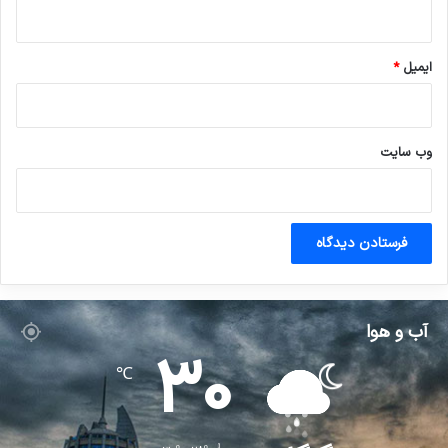
ایمیل
*
وب‌ سایت
آب و هوا
30
℃