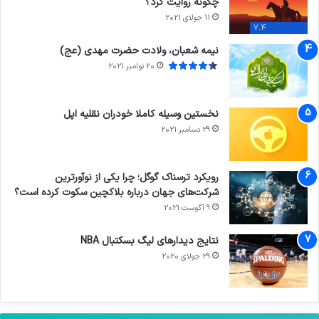
چگونه روایت کرد؟
11 جولای 2021
7.4
نیمه شعبان، ولادت حضرت مهدی (عج)
20 نوامبر 2021
نخستین وسیله کاملا خودران نقلیه اپل
29 دسامبر 2021
رویکرد ترسناک گوگل؛ چرا یکی از نوآورترین
شرکت‌های جهان درباره بلاکچین سکوت کرده است؟
9 آگوست 2021
نتایج دیدار‌های لیگ بسکتبال NBA
29 جولای 2020