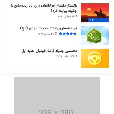
راکستار داستان فوق‌العاده‌ی رد دد ریدمپشن را
چگونه روایت کرد؟
11 جولای 2021
7.4
نیمه شعبان، ولادت حضرت مهدی (عج)
20 نوامبر 2021
نخستین وسیله کاملا خودران نقلیه اپل
29 دسامبر 2021