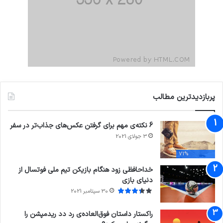
پربازدیدترین مطالب
6 نکته‌ی مهم برای گرفتن عکس‌های جذاب‌تر در سفر
3 جولای 2021
71%
خداحافظی زود هنگام بازیکن تیم ملی فوتسال از
دنیای بازی
30 سپتامبر 2021
راکستار داستان فوق‌العاده‌ی رد دد ریدمپشن را