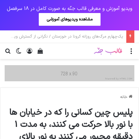
ویدیو آموزش و معرفی قالب جنّه به صورت کامل در 18 سرفصل
مشاهده ویدیوهای آموزشی
اولیانوف: صدور قطعنامه‌های علیه ایران احیای برجام را دشوار می‌کند
منو
ورود
دیدن سبد خرید
تغییر پو
جس
خانه
پلیس چین کسانی را که در خیابان ها
با نور بالا حرکت می کنند، به مدت 1
دقیقه مجبور می کنند به نور بالای