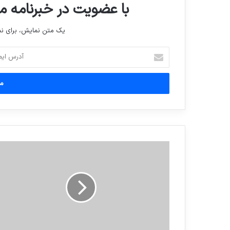
با عضویت در خبرنامه ما
یک متن نمایش، برای 
آدرس
ایمیل
خود
را
وارد
کنید