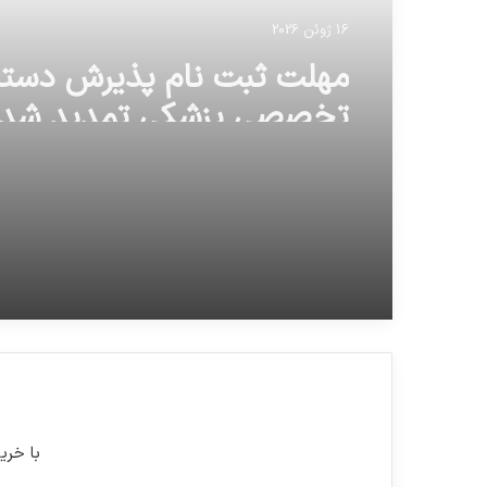
16 ژوئن 2026
مهلت ثبت نام پذیرش دستی
تخصصی پزشکی تمدید شد.
با خری