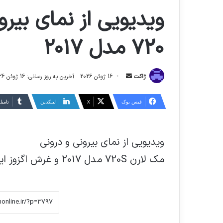
ویدیویی از نمای بیر
720 مدل ۲۰۱۷
ارسال
ژاکت
16 ژوئن 2026
آخرین به روز رسانی: 16 ژوئن 2026
ایمیل
فیس بوک
X
لینکدین
‫تامبل
ویدیویی از نمای بیرونی و درونی
مک لارن 720S مدل ۲۰۱۷ و غرش اگزوز این خودرو