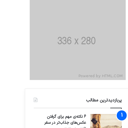
پربازدیدترین مطالب
6 نکته‌ی مهم برای گرفتن
عکس‌های جذاب‌تر در سفر