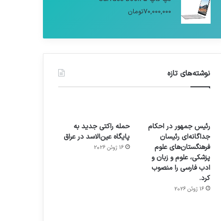
70,000,000
تومان
نوشته‌های تازه
رئیس جمهور در احکام
حمله راکتی جدید به
جداگانه‌ای رئیسان
پایگاه عین‌الاسد در عراق
فرهنگستان‌های علوم
16 ژوئن 2026
پزشکی، علوم و زبان و
ادب فارسی را منصوب
کرد.
16 ژوئن 2026