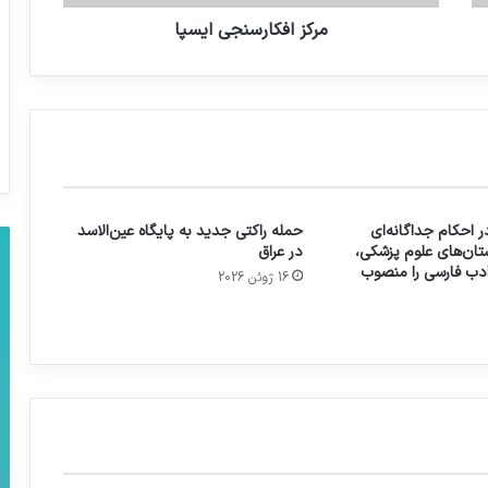
مرکز افکارسنجی ایسپا
 احکام جداگانه‌ای
حمله راکتی جدید به پایگاه عین‌الاسد
تان‌های علوم پزشکی،
در عراق
 ادب فارسی را منصوب
16 ژوئن 2026