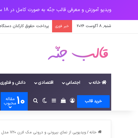
ویدیو آموزش و معرفی قالب جنّه به صورت کامل در 18 سرفصل
شنبه, 8 آگوست 2026
پرداخت حقوق کارکنان دستگاه‌ها در سال ۱۴۰۰ منوط به ثبت اطلاعا
خبر فوری
خانه
اجتماعی
اقتصادی
دانش و فناوری
10
مقاله
ورود
سایدبار
دیدن سبد خرید
تغییر پوسته
جستجو برای
خرید قالب
محبوب
خانه
/
ویدیویی از نمای بیرونی و درونی مک لارن 720 مدل ۲۰۱۷