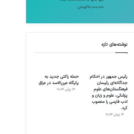
70,000,000
تومان
نوشته‌های تازه
رئیس جمهور در احکام
حمله راکتی جدید به
جداگانه‌ای رئیسان
پایگاه عین‌الاسد در عراق
فرهنگستان‌های علوم
16 ژوئن 2026
پزشکی، علوم و زبان و
ادب فارسی را منصوب
کرد.
16 ژوئن 2026