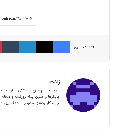
فیس بوک
X
لینکدین
‫ت
اشتراک گذاری
ژاکت
لورم ایپسوم متن ساختگی با تولید سا
چاپگرها و متون بلکه روزنامه و مجله 
نیاز و کاربردهای متنوع با هدف بهبود 
وبسایت