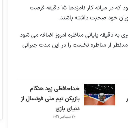
?مناظره از ساعت ۱۶:۳۰ تا ۱۹:۳۰ خواهد بود که در میانه کار نامزدها ۱۵ دقیقه فرصت
وران خود صحبت داشته باشند.
ی به دقیقه پایانی مناظره امروز اضافه می شود
ه مدنظر از مناظره نخست را در این مدت جبرانی
خداحافظی زود هنگام
بازیکن تیم ملی فوتسال از
دنیای بازی
30 سپتامبر 2021