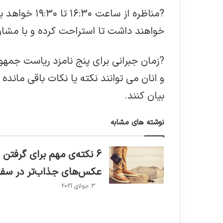
خواهند داشت تا استراحت کرده و با مشا
?زمان جبرانی برای پنج نامزد ریاست جمهور
و انان می توانند نکته یا نکات باقی ماند
بیان کنند.
نوشته های مشابه
6 نکته‌ی مهم برای گرفتن
عکس‌های جذاب‌تر در سفر
3 جولای 2021