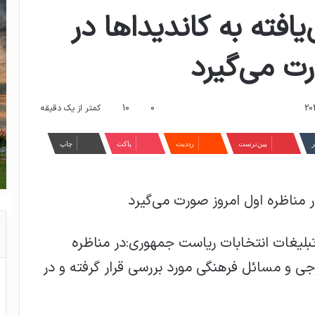
فته به کاندیداها در
رت می‌گیرد
0
10
کمتر از یک دقیقه
ر
‫پین‌ترست
‫رددیت
پاکت
چاپ
 مناظره اول امروز صورت می‌گیرد
لیغات انتخابات ریاست جمهوری:در مناظره
 و مسائل فرهنگی مورد بررسی قرار گرفته و در