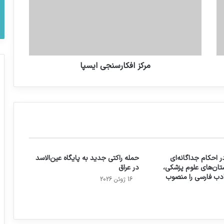
مرکز افکارسنجی ایسپا
 احکام جداگانه‌ای
حمله راکتی جدید به پایگاه عین‌الاسد
تان‌های علوم پزشکی،
در عراق
 ادب فارسی را منصوب
16 ژوئن 2026