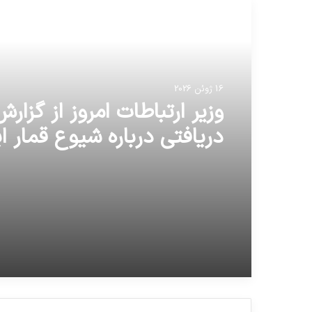
مطالعه بعدی
16 ژوئن 2026
وزیر ارتباطات امروز از گزار
دریافتی درباره شیوع قمار ای
و جلسه با دادستان سخن گ
است