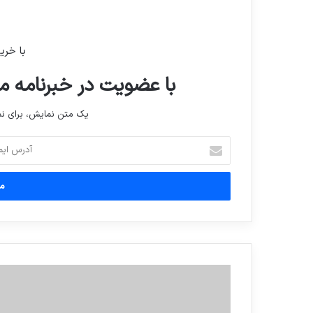
با خری
با عضویت در خبرنامه ما
یک متن نمایش، برای 
آدرس
ایمیل
خود
را
وارد
کنید