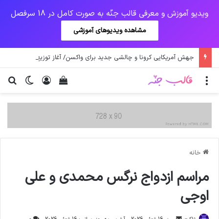
ویدیو آموزش و معرفی قالب جنّه به صورت کامل در 18 سرفصل
مشاهده ویدیوهای آموزشی
جهش آمریکایی کرونا و چالشی جدید برای واکسن/ آغاز توزیع واکسن از سوی اتحادیه کوواکس
منو
ورود
دیدن سبد خرید
تغییر پو
جس
خانه
مراسم ازدواج نرگس محمدی و علی
اوجی
ارسال