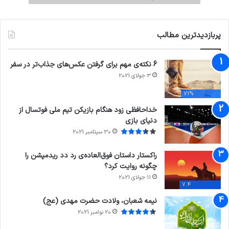
پربازدیدترین مطالب
6 نکته‌ی مهم برای گرفتن عکس‌های جذاب‌تر در سفر
3 جولای 2021
71%
خداحافظی زود هنگام بازیکن تیم ملی فوتسال از
دنیای بازی
30 سپتامبر 2021
راکستار داستان فوق‌العاده‌ی رد دد ریدمپشن را
چگونه روایت کرد؟
11 جولای 2021
7.4
نیمه شعبان، ولادت حضرت مهدی (عج)
20 نوامبر 2021