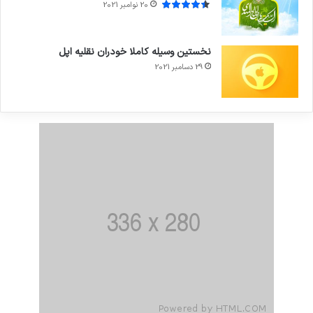
20 نوامبر 2021
نخستین وسیله کاملا خودران نقلیه اپل
29 دسامبر 2021