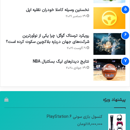
نخستین وسیله کاملا خودران نقلیه اپل
29 دسامبر 2021
رویکرد ترسناک گوگل؛ چرا یکی از نوآورترین
شرکت‌های جهان درباره بلاکچین سکوت کرده است؟
9 آگوست 2021
نتایج دیدار‌های لیگ بسکتبال NBA
29 جولای 2020
پیشنهاد ویژه
کنسول بازی سونی PlayStation 6
18,000,000
تومان