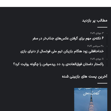
مطالب پر بازدید
3 جولای 2021
6 نکته‌ی مهم برای گرفتن عکس‌های جذاب‌تر در سفر
30 سپتامبر 2021
خداحافظی زود هنگام بازیکن تیم ملی فوتسال از دنیای بازی
11 جولای 2021
راکستار داستان فوق‌العاده‌ی رد دد ریدمپشن را چگونه روایت کرد؟
آخرین پست های بازبینی شده