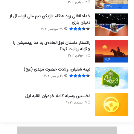
3 جولای 2021
71%
خداحافظی زود هنگام بازیکن تیم ملی فوتسال از
دنیای بازی
30 سپتامبر 2021
راکستار داستان فوق‌العاده‌ی رد دد ریدمپشن را
چگونه روایت کرد؟
11 جولای 2021
7.4
نیمه شعبان، ولادت حضرت مهدی (عج)
20 نوامبر 2021
نخستین وسیله کاملا خودران نقلیه اپل
29 دسامبر 2021