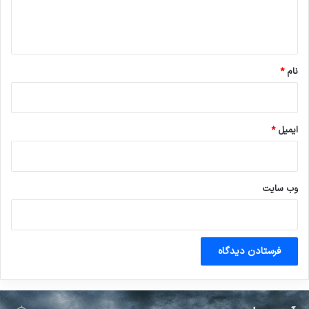
ا
ه
*
نام
*
ایمیل
*
وب‌ سایت