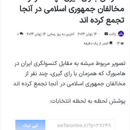
مخالفان جمهوری اسلامی در آنجا
تجمع کرده اند
ارسال
ژاکت
16 ژوئن 2026
آخرین به روز رسانی: 16 ژوئن 2026
0
ایمیل
12
کمتر از یک دقیقه
تصویر مربوط میشه به مقابل کنسولگری ایران در
هامبورگ که همزمان با رای گیری، چند نفر از
مخالفان جمهوری اسلامی در آنجا تجمع کرده اند
پوشش لحظه به لحظه انتخابات:
کپی لینک