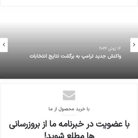
16 ژوئن 2026
16 ژوئن 2026
طوفان سیستان و بلوچستانی ها را در خانه حبس
کرد
واکنش جدید ترامپ به برگشت نتایج انتخابات
با خرید محصول از ما
با عضویت در خبرنامه ما از بروزرسانی
ها مطلع شوید!