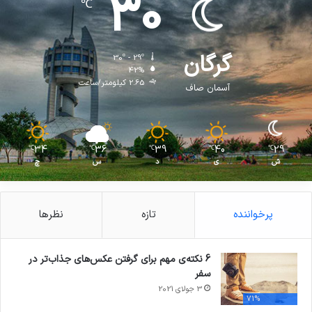
30
℃
گرگان
30º - 29º
42%
2.65 کیلومتر/ساعت
آسمان صاف
34
36
39
40
29
℃
℃
℃
℃
℃
ش
ی
د
س
چ
پرخواننده
تازه
نظرها
6 نکته‌ی مهم برای گرفتن عکس‌های جذاب‌تر در
سفر
3 جولای 2021
71%