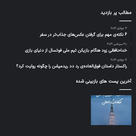
مطالب پر بازدید
3 جولای 2021
6 نکته‌ی مهم برای گرفتن عکس‌های جذاب‌تر در سفر
30 سپتامبر 2021
خداحافظی زود هنگام بازیکن تیم ملی فوتسال از دنیای بازی
11 جولای 2021
راکستار داستان فوق‌العاده‌ی رد دد ریدمپشن را چگونه روایت کرد؟
آخرین پست های بازبینی شده