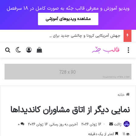
ویدیو آموزش و معرفی قالب جنّه به صورت کامل در 18 سرفصل
مشاهده ویدیوهای آموزشی
جهش آمریکایی کرونا و چالشی جدید برای واکسن/ آغاز توزیع واکسن از سوی اتحادیه کوواکس
منو
ورود
دیدن سبد خرید
تغییر پو
جس
خانه
نمایی دیگر از اتاق مشاوران کاندیداها
ارسال
ژاکت
16 ژوئن 2026
آخرین به روز رسانی: 16 ژوئن 2026
0
ایمیل
11
کمتر از یک دقیقه