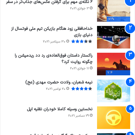
6 نکته‌ی مهم برای گرفتن عکس‌های جذاب‌تر در سفر
3 جولای 2021
71%
خداحافظی زود هنگام بازیکن تیم ملی فوتسال از
دنیای بازی
30 سپتامبر 2021
راکستار داستان فوق‌العاده‌ی رد دد ریدمپشن را
چگونه روایت کرد؟
11 جولای 2021
7.4
نیمه شعبان، ولادت حضرت مهدی (عج)
20 نوامبر 2021
نخستین وسیله کاملا خودران نقلیه اپل
29 دسامبر 2021