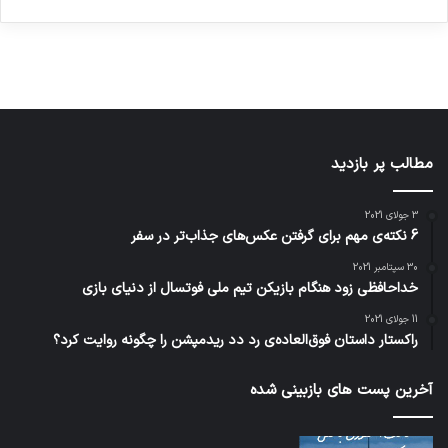
دسامبر
دسامبر
در دسامبر
دسامبر
دسامبر
12, 2022
12, 2022
12, 2022
12, 2022
12, 2022
مطالب پر بازدید
3 جولای 2021
6 نکته‌ی مهم برای گرفتن عکس‌های جذاب‌تر در سفر
30 سپتامبر 2021
خداحافظی زود هنگام بازیکن تیم ملی فوتسال از دنیای بازی
11 جولای 2021
راکستار داستان فوق‌العاده‌ی رد دد ریدمپشن را چگونه روایت کرد؟
آخرین پست های بازبینی شده