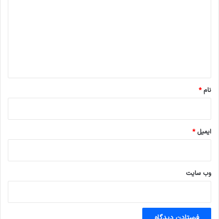
د
گ
ا
ه
*
نام
*
ایمیل
*
وب‌ سایت