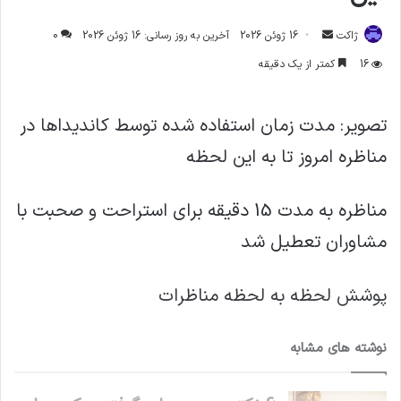
ارسال
ژاکت
16 ژوئن 2026
آخرین به روز رسانی: 16 ژوئن 2026
0
ایمیل
16
کمتر از یک دقیقه
تصویر: مدت زمان استفاده شده توسط کاندیداها در
مناظره امروز تا به این لحظه
مناظره به مدت 15 دقیقه برای استراحت و صحبت با
مشاوران تعطیل شد
پوشش لحظه به لحظه مناظرات
نوشته های مشابه