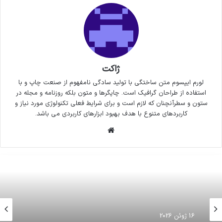
ژاکت
لورم ایپسوم متن ساختگی با تولید سادگی نامفهوم از صنعت چاپ و با
استفاده از طراحان گرافیک است. چاپگرها و متون بلکه روزنامه و مجله در
ستون و سطرآنچنان که لازم است و برای شرایط فعلی تکنولوژی مورد نیاز و
کاربردهای متنوع با هدف بهبود ابزارهای کاربردی می باشد.
وبسایت
16 ژوئن 2026