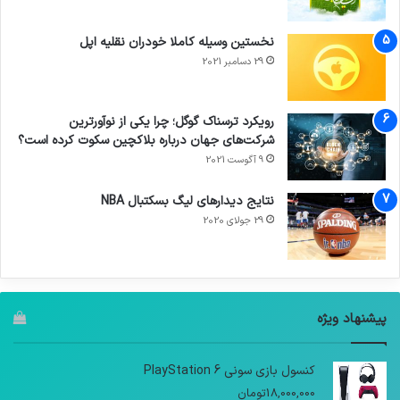
نخستین وسیله کاملا خودران نقلیه اپل
29 دسامبر 2021
رویکرد ترسناک گوگل؛ چرا یکی از نوآورترین
شرکت‌های جهان درباره بلاکچین سکوت کرده است؟
9 آگوست 2021
نتایج دیدار‌های لیگ بسکتبال NBA
29 جولای 2020
پیشنهاد ویژه
کنسول بازی سونی PlayStation 6
18,000,000
تومان