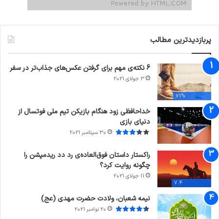
پربازدیدترین مطالب
6 نکته‌ی مهم برای گرفتن عکس‌های جذاب‌تر در سفر
3 جولای 2021
71%
خداحافظی زود هنگام بازیکن تیم ملی فوتسال از
دنیای بازی
30 سپتامبر 2021
راکستار داستان فوق‌العاده‌ی رد دد ریدمپشن را
چگونه روایت کرد؟
11 جولای 2021
7.4
نیمه شعبان، ولادت حضرت مهدی (عج)
20 نوامبر 2021