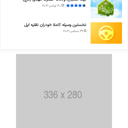
20 نوامبر 2021
نخستین وسیله کاملا خودران نقلیه اپل
29 دسامبر 2021