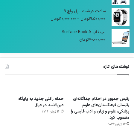
ساعت هوشمند اپل واچ 9
9,500,000
تومان
–
10,000,000
تومان
لپ تاپ Surface Book 5
70,000,000
تومان
نوشته‌های تازه
رئیس جمهور در احکام جداگانه‌ای
حمله راکتی جدید به پایگاه
رئیسان فرهنگستان‌های علوم
عین‌الاسد در عراق
پزشکی، علوم و زبان و ادب فارسی را
16 ژوئن 2026
منصوب کرد.
16 ژوئن 2026