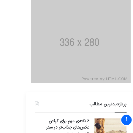
پربازدیدترین مطالب
6 نکته‌ی مهم برای گرفتن
عکس‌های جذاب‌تر در سفر