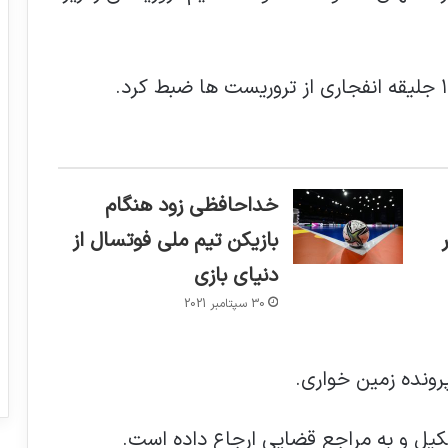
خداحافظی زود هنگام
بازیکن تیم ملی فوتسال از
دنیای بازی
30 سپتامبر 2021