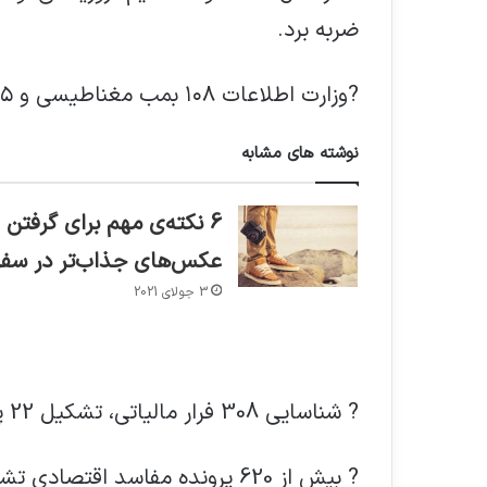
ضربه برد.
?وزارت اطلاعات ۱۰۸ بمب مغناطیسی و ۱۵ جلیقه انفجاری از تروریست ها ضبط کرد.
نوشته های مشابه
6 نکته‌ی مهم برای گرفتن
عکس‌های جذاب‌تر در سفر
3 جولای 2021
? شناسایی 308 فرار مالیاتی، تشکیل 22 پرونده زمین خواری.
? بیش از 620 پرونده مفاسد اقتصادی تشکیل و به مراجع قضایی ارجاع داده است.