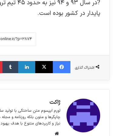
?در سال ۹۳ 
پایدار در کشور بوده است.
فیس بوک
X
لینکدین
‫تا
اشتراک گذاری
ژاکت
لورم ایپسوم متن ساختگی با تولید سا
چاپگرها و متون بلکه روزنامه و مجله 
نیاز و کاربردهای متنوع با هدف بهبود 
وبسایت