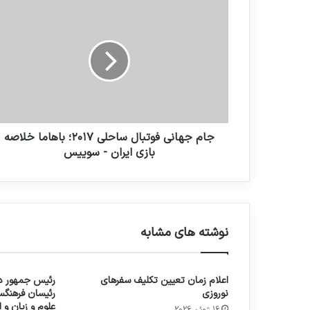
جام جهانی فوتبال ساحلی ۲۰۱۷؛ باهاما خلاصه
بازی ایران - سوییس
نوشته های مشابه
اعلام زمان تعیین تکلیف سفرهای
رئیس جمهور در
نوروزی
رئیسان فرهنگس
علوم و زبان و