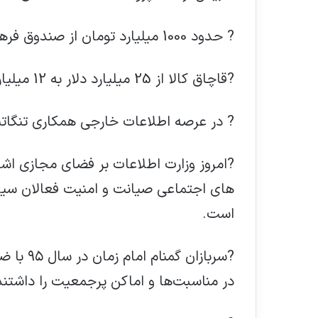
? حدود 1000 میلیارد تومان از صندوق فرهنگیان مسترد شده است .
?قاچاق کالا از 25 میلیارد دلار به 12 میلیارد دلار کاهش یافته است.
? در عرصه اطلاعات خارجی همکاری تنگاتن
?امروز وزارت اطلاعات بر فضای مجازی اشر
های اجتماعی صیانت و امنیت فعالان سیاسی
است.
در مناسبت‌ها و اماکن پرجمعیت را داشتند 