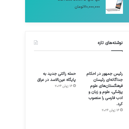
70,000,000
تومان
نوشته‌های تازه
رئیس جمهور در احکام
حمله راکتی جدید به
جداگانه‌ای رئیسان
پایگاه عین‌الاسد در عراق
فرهنگستان‌های علوم
16 ژوئن 2026
پزشکی، علوم و زبان و
ادب فارسی را منصوب
کرد.
16 ژوئن 2026