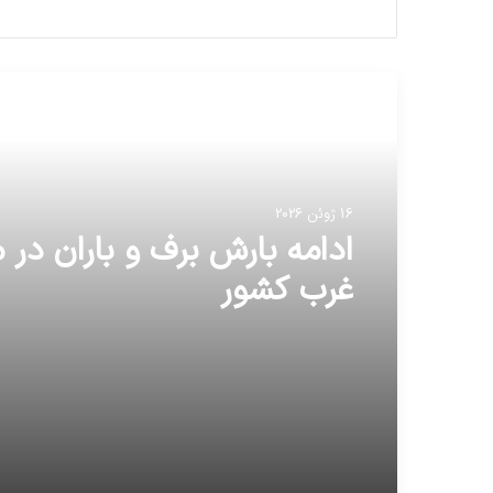
مطالعه بعدی
16 ژوئن 2026
16 ژوئن 2026
ادامه بارش برف و باران در 
غرب کشور
رسول صدرعاملی، کارگردان 
ایران در روز ملی سینما مهم
خندوانه می‌شود.