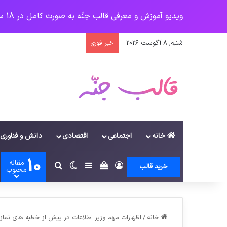
ویدیو آموزش و معرفی قالب جنّه به صورت کامل در 18 سرفصل
شنبه, 8 آگوست 2026
پرداخت حقوق کارکنان دستگاه‌ها در سال ۱۴۰۰ منوط به ثبت اطلاعا
خبر فوری
خانه
اجتماعی
اقتصادی
دانش و فناوری
10
مقاله
ورود
سایدبار
دیدن سبد خرید
تغییر پوسته
جستجو برای
خرید قالب
محبوب
خانه
/
اظهارات مهم وزیر اطلاعات در پیش از خطبه های نماز