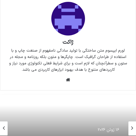
ژاکت
لورم ایپسوم متن ساختگی با تولید سادگی نامفهوم از صنعت چاپ و با
استفاده از طراحان گرافیک است. چاپگرها و متون بلکه روزنامه و مجله در
ستون و سطرآنچنان که لازم است و برای شرایط فعلی تکنولوژی مورد نیاز و
کاربردهای متنوع با هدف بهبود ابزارهای کاربردی می باشد.
وبسایت
16 ژوئن 2026