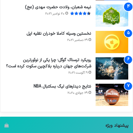
نیمه شعبان، ولادت حضرت مهدی (عج)
20 نوامبر 2021
نخستین وسیله کاملا خودران نقلیه اپل
29 دسامبر 2021
رویکرد ترسناک گوگل؛ چرا یکی از نوآورترین
شرکت‌های جهان درباره بلاکچین سکوت کرده است؟
9 آگوست 2021
نتایج دیدار‌های لیگ بسکتبال NBA
29 جولای 2020
پیشنهاد ویژه