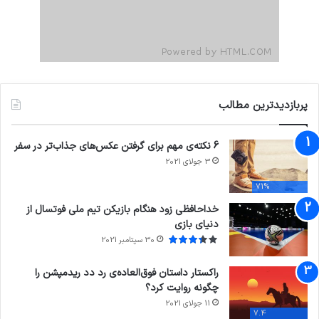
پربازدیدترین مطالب
6 نکته‌ی مهم برای گرفتن عکس‌های جذاب‌تر در سفر
3 جولای 2021
71%
خداحافظی زود هنگام بازیکن تیم ملی فوتسال از
دنیای بازی
30 سپتامبر 2021
راکستار داستان فوق‌العاده‌ی رد دد ریدمپشن را
چگونه روایت کرد؟
11 جولای 2021
7.4