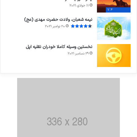
11 جولای 2021
7.4
نیمه شعبان، ولادت حضرت مهدی (عج)
20 نوامبر 2021
نخستین وسیله کاملا خودران نقلیه اپل
29 دسامبر 2021