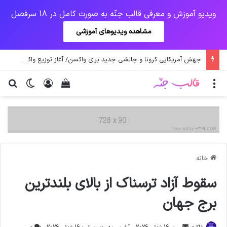
ویدیو آموزش و معرفی قالب جنّه به صورت کامل در 18 سرفصل
مشاهده ویدیوهای آموزشی
جهش آمریکایی کرونا و چالشی جدید برای واکسن/ آغاز توزیع واکسن از سوی اتحادیه کوواکس
منو
ورود
دیدن سبد خرید
تغییر پو
جس
خانه
سقوط آزاد ترسناک از بالای بلندترین
برج جهان
ارسال