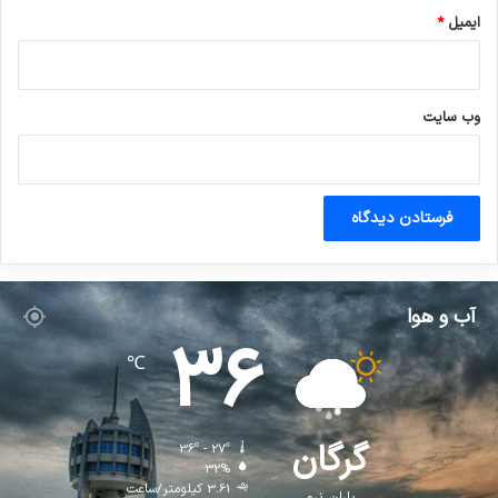
ایمیل
*
وب‌ سایت
آب و هوا
36
℃
گرگان
36º - 27º
32%
3.61 کیلومتر/ساعت
باران نرم