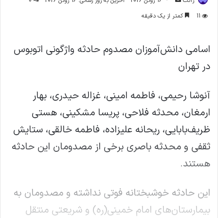
ژاکت
16 ژوئن 2026
آخرین به روز رسانی: 16 ژوئن 2026
0
ایمیل
11
کمتر از یک دقیقه
اسامی دانش‌آموزان مصدوم حادثه واژگونی اتوبوس
در تهران
آنوشا رحیمی، فاطمه امینی، غزاله حیدری، بهار
ارمغان، محدثه فلاحی، پریسا مشکینی، هستی
ظریف‌بابایی، ریحانه علیزاده، فاطمه خالقی، ستایش
ثقفی و محدثه باصری برخی از مصدومان این حادثه
هستند.
این حادثه خوشبختانه فوتی نداشته و مصدومان به
بیمارستان‌های امام خمینی(ره) و شریعتی منتقل