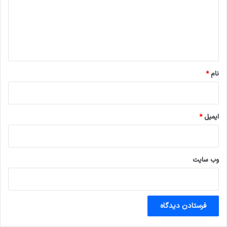
گ
ا
ه
*
نام
*
ایمیل
*
وب‌ سایت