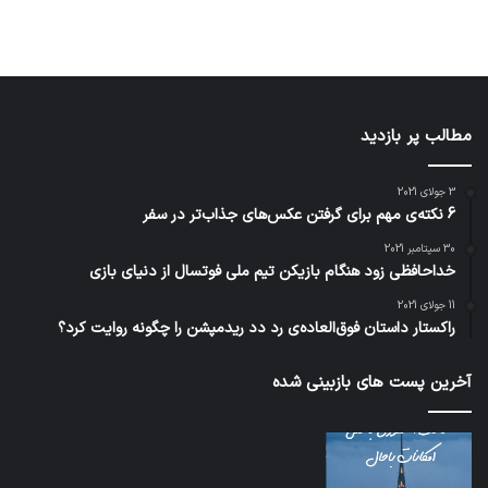
مطالب پر بازدید
3 جولای 2021
6 نکته‌ی مهم برای گرفتن عکس‌های جذاب‌تر در سفر
30 سپتامبر 2021
خداحافظی زود هنگام بازیکن تیم ملی فوتسال از دنیای بازی
11 جولای 2021
راکستار داستان فوق‌العاده‌ی رد دد ریدمپشن را چگونه روایت کرد؟
آخرین پست های بازبینی شده