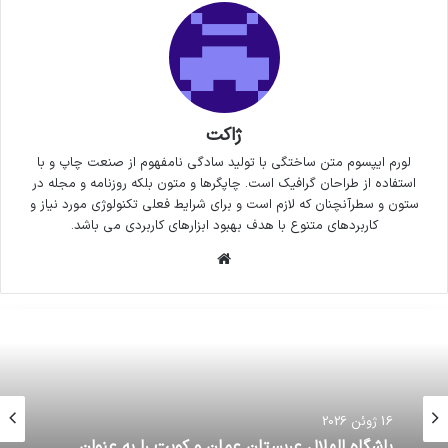
ژاکت
لورم ایپسوم متن ساختگی با تولید سادگی نامفهوم از صنعت چاپ و با
استفاده از طراحان گرافیک است. چاپگرها و متون بلکه روزنامه و مجله در
ستون و سطرآنچنان که لازم است و برای شرایط فعلی تکنولوژی مورد نیاز و
کاربردهای متنوع با هدف بهبود ابزارهای کاربردی می باشد.
وبسایت
16 ژوئن 2026
باشگاه الهلال عربستان عمان و کویت را به عنوان