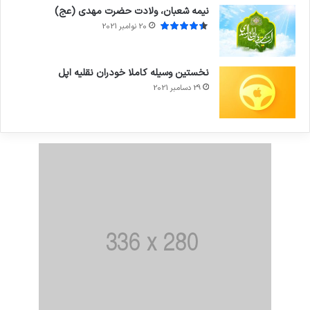
نیمه شعبان، ولادت حضرت مهدی (عج)
20 نوامبر 2021
نخستین وسیله کاملا خودران نقلیه اپل
29 دسامبر 2021