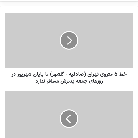
کنید
خط 5 متروی تهران (صادقیه - گلشهر) تا پایان شهریور در
روزهای جمعه پذیرش مسافر ندارد