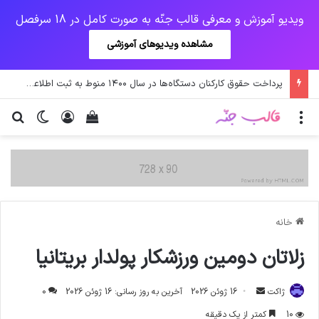
ویدیو آموزش و معرفی قالب جنّه به صورت کامل در 18 سرفصل
مشاهده ویدیوهای آموزشی
پرداخت حقوق کارکنان دستگاه‌ها در سال ۱۴۰۰ منوط به ثبت اطلاعات کارکنان در سامانه شد
منو
ورود
دیدن سبد خرید
تغییر پو
جس
خانه
زلاتان دومين ورزشكار پولدار بريتانيا
ارسال
ژاکت
16 ژوئن 2026
آخرین به روز رسانی: 16 ژوئن 2026
0
ایمیل
10
کمتر از یک دقیقه