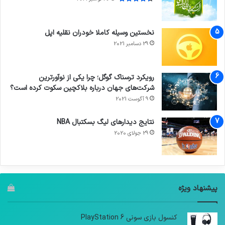
نخستین وسیله کاملا خودران نقلیه اپل
29 دسامبر 2021
رویکرد ترسناک گوگل؛ چرا یکی از نوآورترین
شرکت‌های جهان درباره بلاکچین سکوت کرده است؟
9 آگوست 2021
نتایج دیدار‌های لیگ بسکتبال NBA
29 جولای 2020
پیشنهاد ویژه
کنسول بازی سونی PlayStation 6