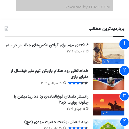
پربازدیدترین مطالب
6 نکته‌ی مهم برای گرفتن عکس‌های جذاب‌تر در سفر
3 جولای 2021
71%
خداحافظی زود هنگام بازیکن تیم ملی فوتسال از
دنیای بازی
30 سپتامبر 2021
راکستار داستان فوق‌العاده‌ی رد دد ریدمپشن را
چگونه روایت کرد؟
11 جولای 2021
7.4
نیمه شعبان، ولادت حضرت مهدی (عج)
20 نوامبر 2021