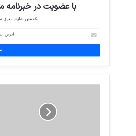
با عضویت در خبرنامه ما
یک متن نمایش، برای 
آدرس
ایمیل
خود
را
وارد
کنید