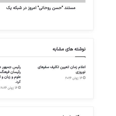
مستند "حسن روحانی" امروز در شبکه یک
نوشته های مشابه
اعلام زمان تعیین تکلیف سفرهای
رئیس جمهور در
نوروزی
رئیسان فرهنگس
علوم و زبان و
16 ژوئن 2026
کرد.
16 ژوئن 2026