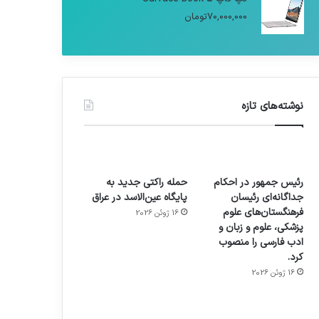
70,000,000
تومان
نوشته‌های تازه
رئیس جمهور در احکام
حمله راکتی جدید به
جداگانه‌ای رئیسان
پایگاه عین‌الاسد در عراق
فرهنگستان‌های علوم
16 ژوئن 2026
پزشکی، علوم و زبان و
ادب فارسی را منصوب
کرد.
16 ژوئن 2026