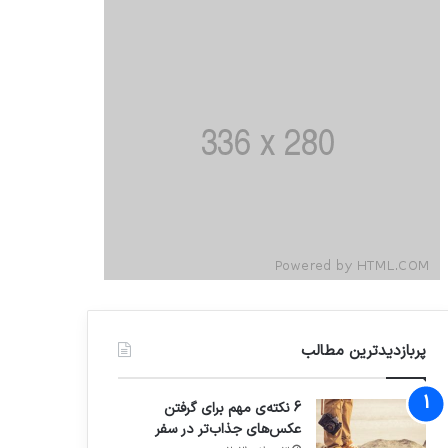
پربازدیدترین مطالب
6 نکته‌ی مهم برای گرفتن
عکس‌های جذاب‌تر در سفر