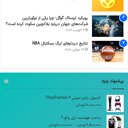
رویکرد ترسناک گوگل؛ چرا یکی از نوآورترین
شرکت‌های جهان درباره بلاکچین سکوت کرده است؟
9 آگوست 2021
نتایج دیدار‌های لیگ بسکتبال NBA
29 جولای 2020
پیشنهاد ویژه
کنسول بازی سونی PlayStation 6
18,000,000
تومان
ساعت هوشمند اپل واچ 9
9,500,000
تومان
–
10,000,000
تومان