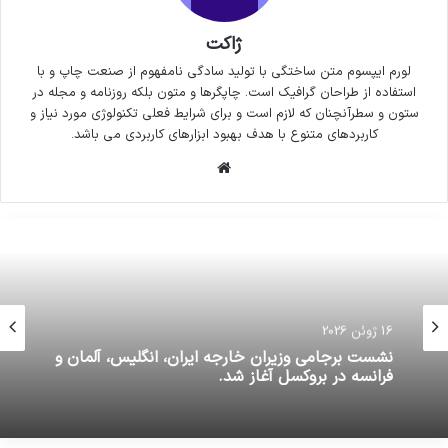
ژاکت
لورم ایپسوم متن ساختگی با تولید سادگی نامفهوم از صنعت چاپ و با
استفاده از طراحان گرافیک است. چاپگرها و متون بلکه روزنامه و مجله در
ستون و سطرآنچنان که لازم است و برای شرایط فعلی تکنولوژی مورد نیاز و
کاربردهای متنوع با هدف بهبود ابزارهای کاربردی می باشد.
وبسایت
16 ژوئن 2026
نشست برجامی وزيران خارجه ایران، انگلیس، آلمان و
فرانسه در بروکسل آغاز شد.