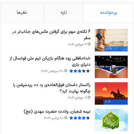
پرخواننده
تازه
نظرها
6 نکته‌ی مهم برای گرفتن عکس‌های جذاب‌تر در
سفر
3 جولای 2021
71%
خداحافظی زود هنگام بازیکن تیم ملی فوتسال از
دنیای بازی
30 سپتامبر 2021
راکستار داستان فوق‌العاده‌ی رد دد ریدمپشن را
چگونه روایت کرد؟
11 جولای 2021
7.4
نیمه شعبان، ولادت حضرت مهدی (عج)
20 نوامبر 2021