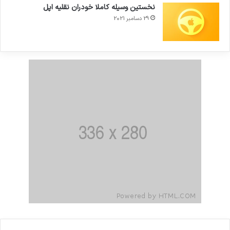
نخستین وسیله کاملا خودران نقلیه اپل
29 دسامبر 2021