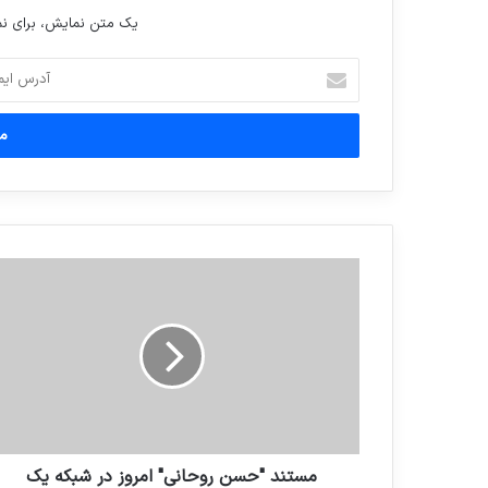
یک متن نمایش، برای 
آدرس
ایمیل
خود
را
وارد
کنید
مستند "حسن روحانی" امروز در شبکه یک