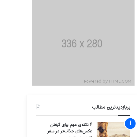
پربازدیدترین مطالب
6 نکته‌ی مهم برای گرفتن
عکس‌های جذاب‌تر در سفر