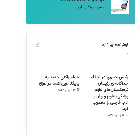
70,000,000
تومان
نوشته‌های تازه
رئیس جمهور در احکام
حمله راکتی جدید به
جداگانه‌ای رئیسان
پایگاه عین‌الاسد در عراق
فرهنگستان‌های علوم
16 ژوئن 2026
پزشکی، علوم و زبان و
ادب فارسی را منصوب
کرد.
16 ژوئن 2026