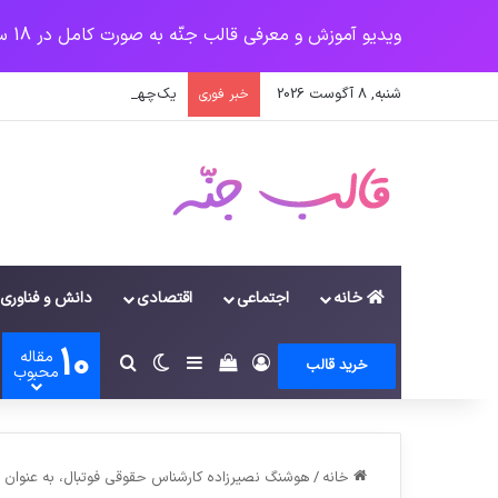
ویدیو آموزش و معرفی قالب جنّه به صورت کامل در 18 سرفصل
شنبه, 8 آگوست 2026
یک‌چهارم مرگ‌های روزانه کرون
خبر فوری
خانه
اجتماعی
اقتصادی
دانش و فناوری
10
مقاله
ورود
سایدبار
دیدن سبد خرید
تغییر پوسته
جستجو برای
خرید قالب
محبوب
خانه
/
هوشنگ نصیرزاده کارشناس حقوقی فوتبال، به عنوان 