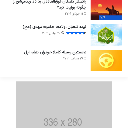
راکستار داستان فوق‌العاده‌ی رد دد ریدمپشن را
چگونه روایت کرد؟
11 جولای 2021
7.4
نیمه شعبان، ولادت حضرت مهدی (عج)
20 نوامبر 2021
نخستین وسیله کاملا خودران نقلیه اپل
29 دسامبر 2021