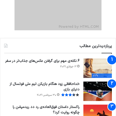
پربازدیدترین مطالب
6 نکته‌ی مهم برای گرفتن عکس‌های جذاب‌تر در سفر
3 جولای 2021
71%
خداحافظی زود هنگام بازیکن تیم ملی فوتسال از
دنیای بازی
30 سپتامبر 2021
راکستار داستان فوق‌العاده‌ی رد دد ریدمپشن را
چگونه روایت کرد؟