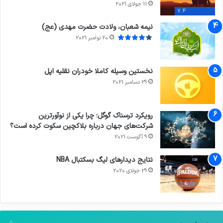
11 جولای 2021
7.4
نیمه شعبان، ولادت حضرت مهدی (عج)
20 نوامبر 2021
نخستین وسیله کاملا خودران نقلیه اپل
29 دسامبر 2021
رویکرد ترسناک گوگل؛ چرا یکی از نوآورترین
شرکت‌های جهان درباره بلاکچین سکوت کرده است؟
9 آگوست 2021
نتایج دیدار‌های لیگ بسکتبال NBA
29 جولای 2020