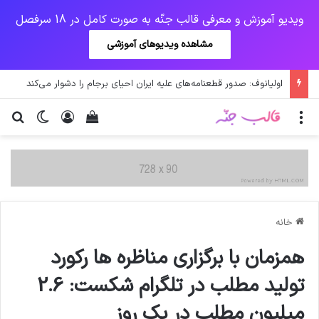
ویدیو آموزش و معرفی قالب جنّه به صورت کامل در 18 سرفصل
مشاهده ویدیوهای آموزشی
اولیانوف: صدور قطعنامه‌های علیه ایران احیای برجام را دشوار می‌کند
منو
ورود
دیدن سبد خرید
تغییر پو
جس
خانه
همزمان با برگزاری مناظره ها رکورد
تولید مطلب در تلگرام شکست: 2.6
میلیون مطلب در یک روز