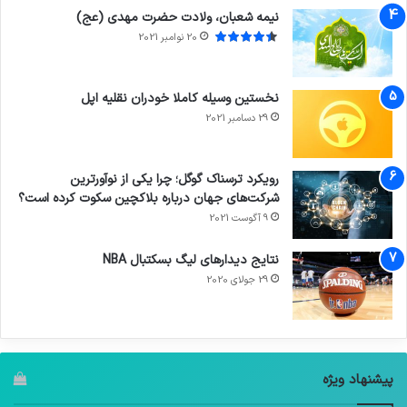
نیمه شعبان، ولادت حضرت مهدی (عج)
20 نوامبر 2021
نخستین وسیله کاملا خودران نقلیه اپل
29 دسامبر 2021
رویکرد ترسناک گوگل؛ چرا یکی از نوآورترین
شرکت‌های جهان درباره بلاکچین سکوت کرده است؟
9 آگوست 2021
نتایج دیدار‌های لیگ بسکتبال NBA
29 جولای 2020
پیشنهاد ویژه