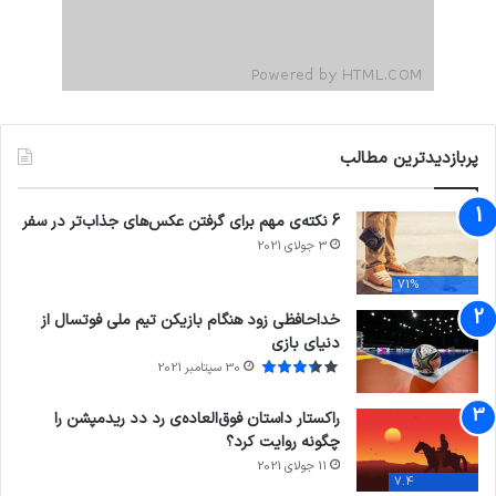
پربازدیدترین مطالب
6 نکته‌ی مهم برای گرفتن عکس‌های جذاب‌تر در سفر
3 جولای 2021
71%
خداحافظی زود هنگام بازیکن تیم ملی فوتسال از
دنیای بازی
30 سپتامبر 2021
راکستار داستان فوق‌العاده‌ی رد دد ریدمپشن را
چگونه روایت کرد؟
11 جولای 2021
7.4