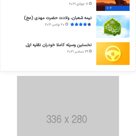
11 جولای 2021
7.4
نیمه شعبان، ولادت حضرت مهدی (عج)
20 نوامبر 2021
نخستین وسیله کاملا خودران نقلیه اپل
29 دسامبر 2021