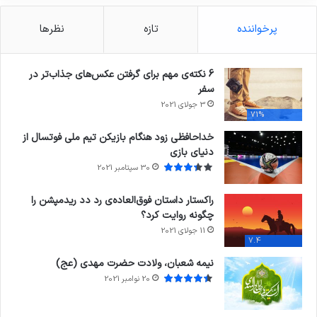
پرخواننده
تازه
نظرها
6 نکته‌ی مهم برای گرفتن عکس‌های جذاب‌تر در
سفر
3 جولای 2021
71%
خداحافظی زود هنگام بازیکن تیم ملی فوتسال از
دنیای بازی
30 سپتامبر 2021
راکستار داستان فوق‌العاده‌ی رد دد ریدمپشن را
چگونه روایت کرد؟
11 جولای 2021
7.4
نیمه شعبان، ولادت حضرت مهدی (عج)
20 نوامبر 2021