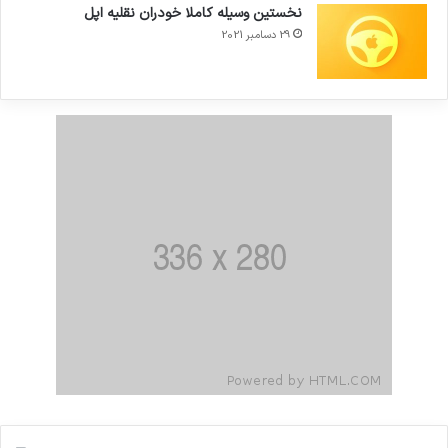
نخستین وسیله کاملا خودران نقلیه اپل
29 دسامبر 2021