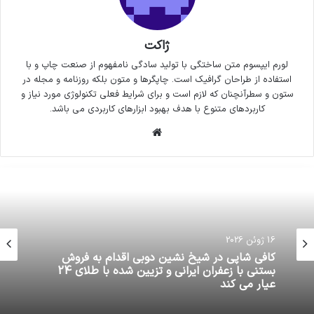
ژاکت
لورم ایپسوم متن ساختگی با تولید سادگی نامفهوم از صنعت چاپ و با
استفاده از طراحان گرافیک است. چاپگرها و متون بلکه روزنامه و مجله در
ستون و سطرآنچنان که لازم است و برای شرایط فعلی تکنولوژی مورد نیاز و
کاربردهای متنوع با هدف بهبود ابزارهای کاربردی می باشد.
وبسایت
16 ژوئن 2026
کافی شاپی در شیخ نشین دوبی اقدام به فروش
بستنی با زعفران ایرانی و تزیین شده با طلای 24
عیار می کند